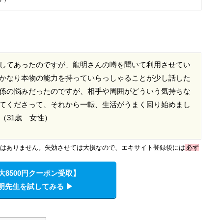
してあったのですが、龍明さんの噂を聞いて利用させてい
かなり本物の能力を持っていらっしゃることが少し話した
係の悩みだったのですが、相手や周囲がどういう気持ちな
てくださって、それから一転、生活がうまく回り始めまし
（31歳 女性）
度目はありません。失効させては大損なので、エキサイト登録後には
必ず
大8500円クーポン受取】
明先生を試してみる ▶︎