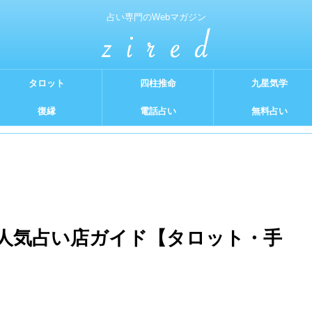
占い専門のWebマガジン
タロット
四柱推命
九星気学
復縁
電話占い
無料占い
人気占い店ガイド【タロット・手