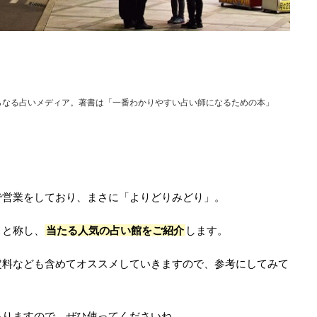
らなる占いメディア。著書は「一番わかりやすい占い師になるための本」
で営業をしており、まさに「よりどりみどり」。
」と称し、
当たる人気の占い館をご紹介
します。
定料なども含めてオススメしていきますので、参考にしてみて
ありますので、ぜひ使ってくださいね。