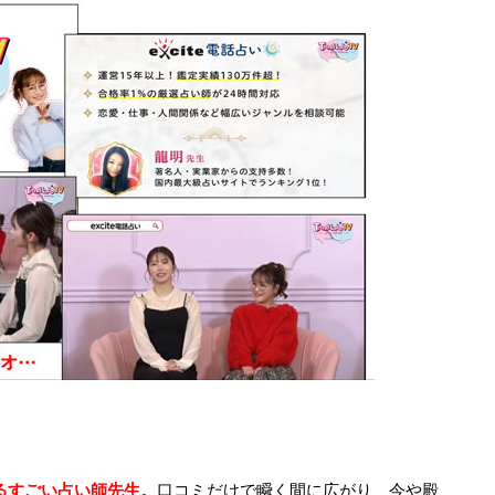
るすごい占い師先生。
口コミだけで瞬く間に広がり、今や殿