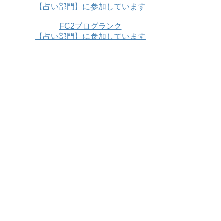
【占い部門】に参加しています
FC2ブログランク
【占い部門】に参加しています