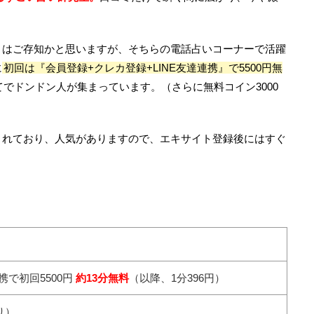
トはご存知かと思いますが、そちらの電話占いコーナーで活躍
に
初回は『会員登録+クレカ登録+LINE友達連携』で5500円無
でドンドン人が集まっています。（さらに無料コイン3000
されており、人気がありますので、エキサイト登録後にはすぐ
携で初回5500円
約13分無料
（以降、1分396円）
り）