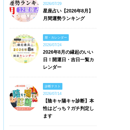
2026/07/29
星座占い【2026年8月】
月間運勢ランキング
暦・カレンダー
2026/07/24
2026年8月の縁起のいい
日！開運日・吉日一覧カ
レンダー
診断テスト
2026/07/14
【陰キャ陽キャ診断】本
性はどっち？ガチ判定し
ます