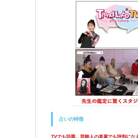
占いの特徴
TVでも話題。芸能人の楽屋でも評判にな