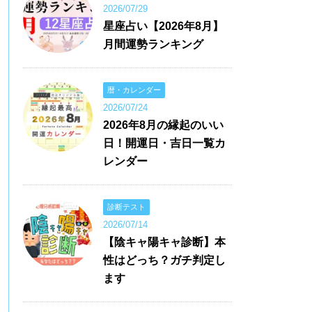
2026/07/29
星座占い【2026年8月】
月間運勢ランキング
暦・カレンダー
2026/07/24
2026年8月の縁起のいい
日！開運日・吉日一覧カ
レンダー
診断テスト
2026/07/14
【陰キャ陽キャ診断】本
性はどっち？ガチ判定し
ます