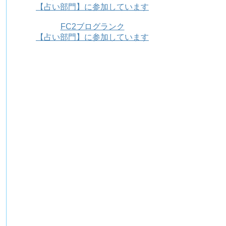
【占い部門】に参加しています
FC2ブログランク
【占い部門】に参加しています