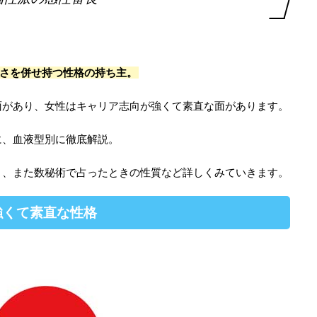
さを併せ持つ性格の持ち主。
面があり、女性はキャリア志向が強くて素直な面があります。
に、血液型別に徹底解説。
目、また数秘術で占ったときの性質など詳しくみていきます。
強くて素直な性格