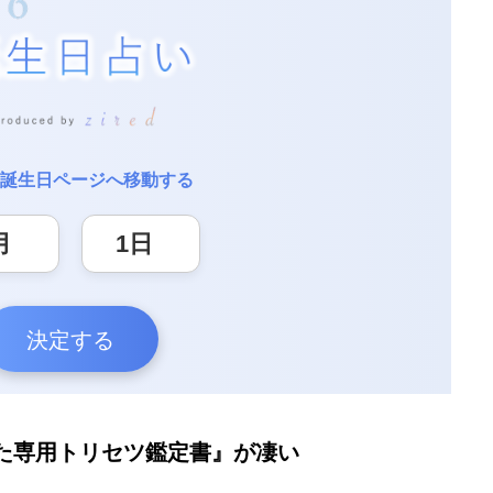
誕生日ページへ移動する
決定する
た専用トリセツ鑑定書』が凄い