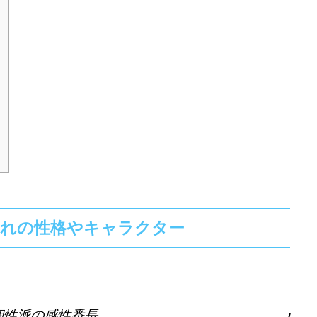
まれの性格やキャラクター
個性派の感性番長