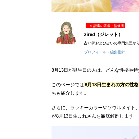
この記事の著者・監修者
zired（ジレット）
占い師および占いの専門集団か
プロフィール
・
編集指針
8月13日が誕生日の人は、どんな性格や
このページでは
8月13日生まれの方の性
ちも紹介します。
さらに、ラッキーカラーやソウルメイト、20
が8月13日生まれさんを徹底解剖します。