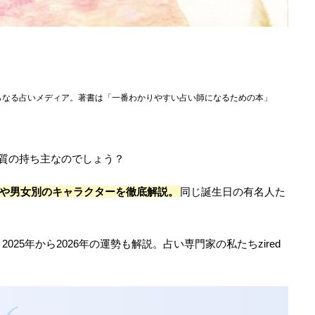
らなる占いメディア。著書は「一番わかりやすい占い師になるための本」
特質の持ち主なのでしょう？
格や男女別のキャラクターを徹底解説。
同じ誕生日の有名人た
25年から2026年の運勢も解説。占い専門家の私たちzired