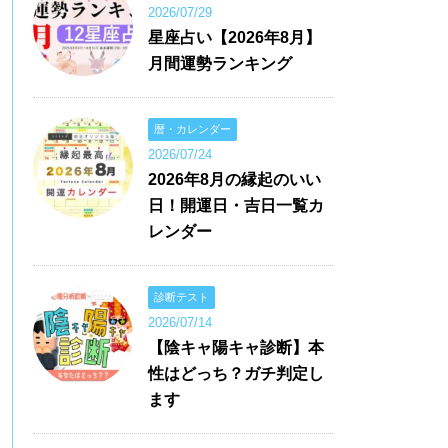
2026/07/29
星座占い【2026年8月】
月間運勢ランキング
暦・カレンダー
2026/07/24
2026年8月の縁起のいい
日！開運日・吉日一覧カ
レンダー
診断テスト
2026/07/14
【陰キャ陽キャ診断】本
性はどっち？ガチ判定し
ます