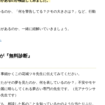
響があるのか検証してみました。
いるのか、「何を警告してる？クモの大きさは？」など、行動
味があるのか、一緒に紐解いていきましょう。
ら
が『無料診断』
、事細かくこの花城ツキ先生に伝えてみてください。
なたがその夢を見たのか、何を表しているのか？」不安やモヤ
綺麗に晴らしてくれる夢占い専門の先生です。（元アナウンサ
い先生です）
析も、相談した私のことを知っているかのような当たりぶり。