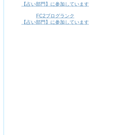
【占い部門】に参加しています
FC2ブログランク
【占い部門】に参加しています