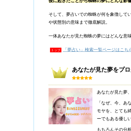
後に起きたことから蜘蛛の夢にどんな影
そして、夢占いでの蜘蛛が何を象徴して
や状態別の意味まで徹底解説。
一体あなたが見た蜘蛛の夢にはどんな意
「夢占い」検索一覧ページはこち
トップ
あなたが見た夢をプロ
あなたが見た夢
「なぜ、今、あ
モヤを、とても
ーでもある優し
もちろんその分