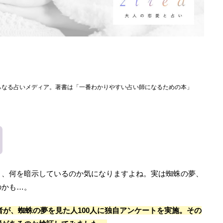
らなる占いメディア。著書は「一番わかりやすい占い師になるための本」
と、何を暗示しているのか気になりますよね。実は蜘蛛の夢、
のかも…。
集者が、蜘蛛の夢を見た人100人に独自アンケートを実施。その