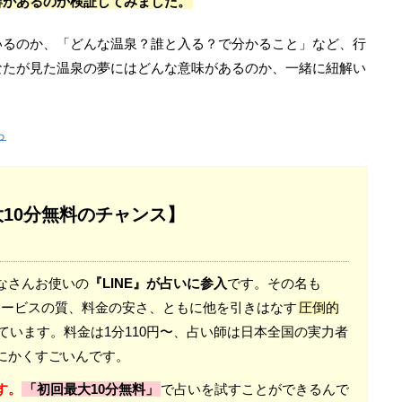
響があるのか検証してみました。
いるのか、「どんな温泉？誰と入る？で分かること」など、行
なたが見た温泉の夢にはどんな意味があるのか、一緒に紐解い
ら
大10分無料のチャンス】
なさんお使いの
『LINE』が占いに参入
です。その名も
。 サービスの質、料金の安さ、ともに他を引きはなす
圧倒的
ています。料金は1分110円〜、占い師は日本全国の実力者
にかくすごいんです。
す。
「初回最大10分無料」
で占いを試すことができるんで