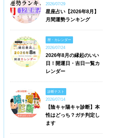
2026/07/29
星座占い【2026年8月】
月間運勢ランキング
暦・カレンダー
2026/07/24
2026年8月の縁起のいい
日！開運日・吉日一覧カ
レンダー
診断テスト
2026/07/14
【陰キャ陽キャ診断】本
性はどっち？ガチ判定し
ます