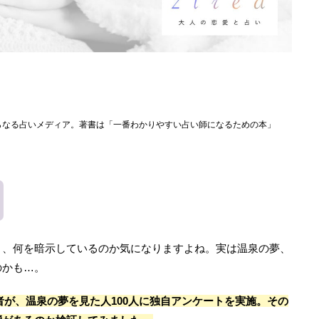
らなる占いメディア。著書は「一番わかりやすい占い師になるための本」
と、何を暗示しているのか気になりますよね。実は温泉の夢、
のかも…。
集者が、温泉の夢を見た人100人に独自アンケートを実施。その