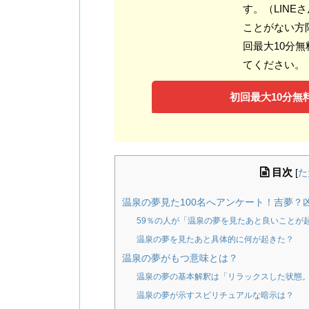
す。（LINE
ことがない方
回最大10分
てください。
初回最大10分無料
目次
[
た
温泉の夢見た100名へアンケート！吉夢？
59％の人が「温泉の夢を見たあと良いことが
温泉の夢を見たあと具体的に何が起きた？
温泉の夢がもつ意味とは？
温泉の夢の基本解釈は「リラックスした状態
温泉の夢が示すスピリチュアルな暗示は？