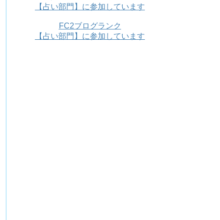
【占い部門】に参加しています
FC2ブログランク
【占い部門】に参加しています