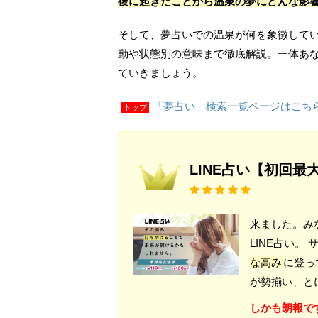
後に起きたことから温泉の夢にどんな影
そして、夢占いでの温泉が何を象徴して
動や状態別の意味まで徹底解説。一体あ
ていきましょう。
「夢占い」検索一覧ページはこち
トップ
LINE占い【初回最
来ました。み
LINE占い
な高み
に登っ
が勢揃い、と
しかも朗報で