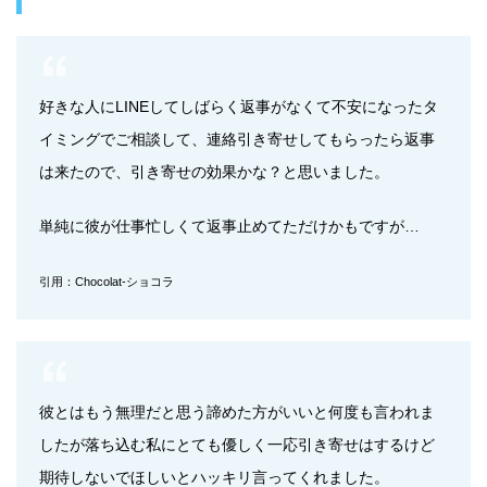
好きな人にLINEしてしばらく返事がなくて不安になったタ
イミングでご相談して、連絡引き寄せしてもらったら返事
は来たので、引き寄せの効果かな？と思いました。
単純に彼が仕事忙しくて返事止めてただけかもですが…
引用：Chocolat-ショコラ
彼とはもう無理だと思う諦めた方がいいと何度も言われま
したが落ち込む私にとても優しく一応引き寄せはするけど
期待しないでほしいとハッキリ言ってくれました。