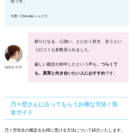
生です。
引用：Chocolat-ショコラ
頼りになる、心強い、とにかく好き、合うとい
う口コミも多数見られました。
厳しい鑑定が的中したという声も。
つらくて
編集部 松岡
も、真実と向き合いたい人におすすめ
です。
乃々空さんに占ってもらうお得な方法！完
全ガイド
乃々空先生の鑑定をお得に受ける方法について紹介いたします。