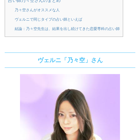
占い師乃々空さんのまとめ
乃々空さんがオススメな人
ヴェルニで同じタイプの占い師といえば
結論：乃々空先生は、結果を出し続けてきた恋愛専科の占い師
ヴェルニ「乃々空」さん