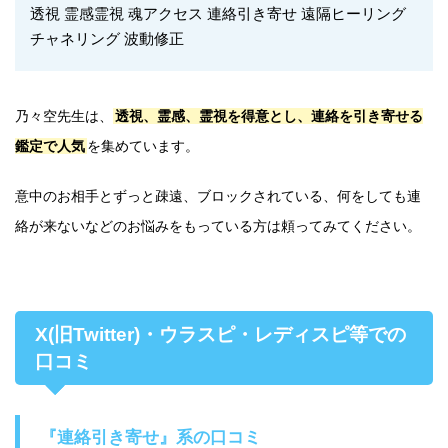
透視 霊感霊視 魂アクセス 連絡引き寄せ 遠隔ヒーリング
チャネリング 波動修正
乃々空先生は、
透視、霊感、霊視を得意とし、連絡を引き寄せる
鑑定で人気
を集めています。
意中のお相手とずっと疎遠、ブロックされている、何をしても連
絡が来ないなどのお悩みをもっている方は頼ってみてください。
X(旧Twitter)・ウラスピ・レディスピ等での
口コミ
『連絡引き寄せ』系の口コミ