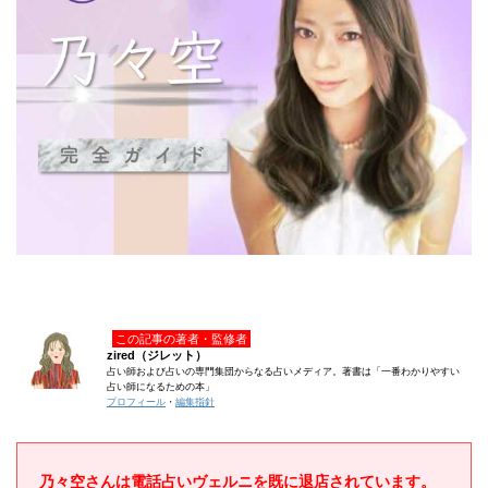
この記事の著者・監修者
zired（ジレット）
占い師および占いの専門集団からなる占いメディア。著書は「一番わかりやすい
占い師になるための本」
プロフィール
・
編集指針
乃々空さんは電話占いヴェルニを既に退店されています。