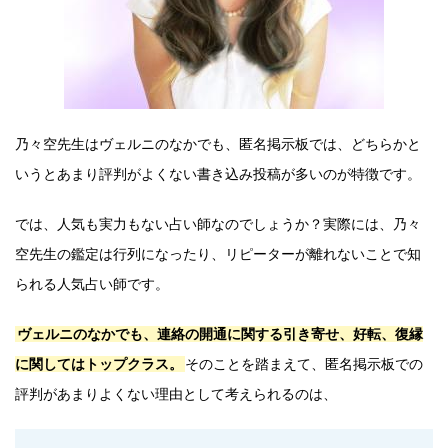
乃々空先生はヴェルニのなかでも、匿名掲示板では、どちらかと
いうとあまり評判がよくない書き込み投稿が多いのが特徴です。
では、人気も実力もない占い師なのでしょうか？実際には、乃々
空先生の鑑定は行列になったり、リピーターが離れないことで知
られる人気占い師です。
ヴェルニのなかでも、連絡の開通に関する引き寄せ、好転、復縁
に関してはトップクラス。
そのことを踏まえて、匿名掲示板での
評判があまりよくない理由として考えられるのは、