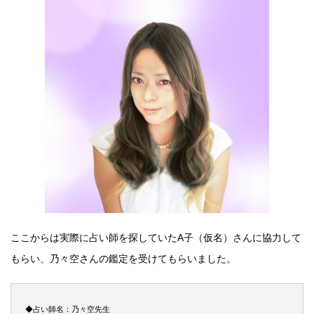
ここからは実際に占い師を探していたA子（仮名）さんに協力して
もらい、乃々空さんの鑑定を受けてもらいました。
◆占い師名：乃々空先生