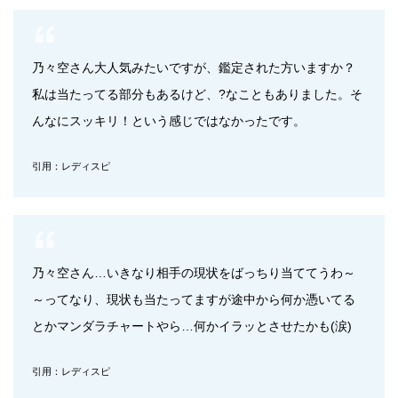
乃々空さん大人気みたいですが、鑑定された方いますか？
私は当たってる部分もあるけど、?なこともありました。そ
んなにスッキリ！という感じではなかったです。
引用：レディスピ
乃々空さん…いきなり相手の現状をばっちり当ててうわ～
～ってなり、現状も当たってますが途中から何か憑いてる
とかマンダラチャートやら…何かイラッとさせたかも(涙)
引用：レディスピ