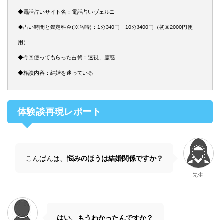
◆電話占いサイト名：電話占いヴェルニ
◆占い時間と鑑定料金(※当時)：1分340円 10分3400円（初回2000円使
用）
◆今回使ってもらった占術：透視、霊感
◆相談内容：結婚を迷っている
体験談再現レポート
こんばんは、
悩みのほうは結婚関係ですか？
先生
はい、もうわかったんですか？