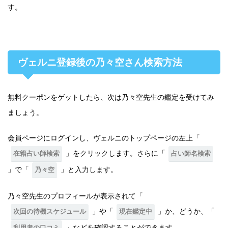
す。
ヴェルニ登録後の乃々空さん検索方法
無料クーポンをゲットしたら、次は乃々空先生の鑑定を受けてみ
ましょう。
会員ページにログインし、ヴェルニのトップページの左上「
」をクリックします。さらに「
在籍占い師検索
占い師名検索
」で「
」と入力します。
乃々空
乃々空先生のプロフィールが表示されて「
」や「
」か、どうか、「
次回の待機スケジュール
現在鑑定中
」などを確認することができます。
利用者の口コミ