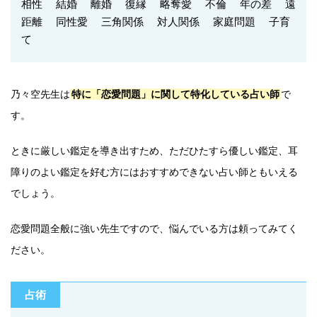
相性 結婚 離婚 復縁 略奪愛 不倫 年の差 遠
距離 同性愛 三角関係 対人関係 家庭問題 子育
て
乃々空先生は
特に「恋愛問題」に関して特化している占い師
で
す。
ときに厳しい鑑定を導き出すため、ただひたすら優しい鑑定、耳
障りのよい鑑定を好む方にはおすすめできない占い師ともいえる
でしょう。
恋愛問題全般に強い先生ですので、悩んでいる方は頼ってみてく
ださい。
占術