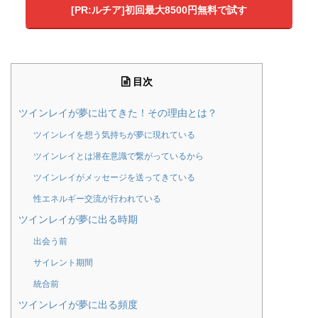
[PR:ルチア]初回最大8500円無料で試す
目次
ツインレイが夢に出てきた！その理由とは？
ツインレイを想う気持ちが夢に現れている
ツインレイとは潜在意識で繋がっているから
ツインレイがメッセージを送ってきている
性エネルギー交流が行われている
ツインレイが夢に出る時期
出会う前
サイレント期間
統合前
ツインレイが夢に出る頻度