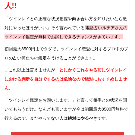
人!!
「ツインレイとの正確な状況把握や向き合い方を知りたいなら絶
対にやったほうがいい」そう言われている
電話占いルチアさんの
ツインレイ鑑定が無料でお試しできるチャンスがきています。
初回最大8500円までタダで、ツインレイ恋愛に対するプロ中のプ
ロの占い師たちの鑑定をうけることができます。
…これ以上は言えませんが、
とにかくこれをやる前にツインレイ
における判断を自分でするのは危険なので絶対におすすめしませ
ん。
「ツインレイ鑑定をお願いします。」と言って相手との状況を聞
いてもらうだけ。なんども言いますが今は初回最大8500円無料で
行えるので、まだやってない人は
絶対にやるべき
です。