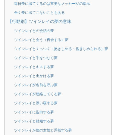
毎日夢に出てくるのは重要なメッセージの暗示
全く夢に出てこないこともある
【行動別】ツインレイの夢の意味
ツインレイとの会話の夢
ツインレイと会う（再会する）夢
ツインレイとくっつく（抱きしめる・抱きしめられる）夢
ツインレイと手をつなぐ夢
ツインレイとキスする夢
ツインレイと出かける夢
ツインレイが名前を呼ぶ夢
ツインレイが連絡してくる夢
ツインレイと添い寝する夢
ツインレイに告白する夢
ツインレイと結婚する夢
ツインレイが他の女性と浮気する夢