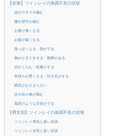
【全体】ツインレイの体調不良の症状
頭がズキズキ痛む
腰や背中が痛む
お腹が痛くなる
お腹が緩くなる
熱っぽくなる・熱がでる
胸がどきどきする・動悸がある
目がくらむ・眩暈がする
気持ちが悪くなる・吐き気がする
眠気がおさまらない
目や目の奥が痛む
風邪のような症状がでる
【男女別】ツインレイの体調不良の症状
ツインレイ男性に多い症状
ツインレイ女性に多い症状