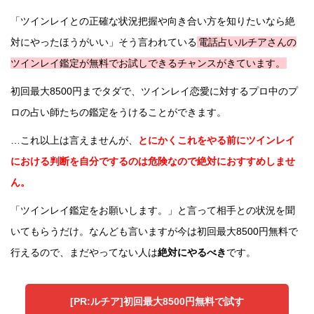
「ツインレイとの正確な状況把握や向き合い方を知りたいなら絶
対にやったほうがいい」そう言われている
電話占いルチアさんの
ツインレイ鑑定が無料でお試しできるチャンスがきています。
初回最大8500円までタダで、ツインレイ恋愛に対するプロ中のプ
ロの占い師たちの鑑定をうけることができます。
…これ以上は言えませんが、
とにかくこれをやる前にツインレイ
における判断を自分でするのは危険なので絶対におすすめしませ
ん。
「ツインレイ鑑定をお願いします。」と言って相手との状況を聞
いてもらうだけ。なんども言いますが今は初回最大8500円無料で
行えるので、まだやってない人は
絶対にやるべき
です。
[PR:ルチア]初回最大8500円無料で試す