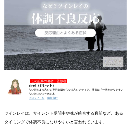
この記事の著者・監修者
zired（ジレット）
占い師および占いの専門集団からなる占いメディア。著書は「一番わかりやすい
占い師になるための本」
プロフィール
・
編集指針
ツインレイは、サイレント期間中や魂が統合する直前など、ある
タイミングで体調不良になりやすいと言われています。