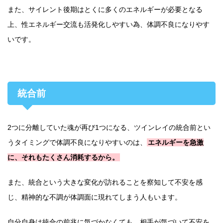
また、サイレント後期はとくに多くのエネルギーが必要となる
上、性エネルギー交流も活発化しやすい為、体調不良になりやす
いです。
統合前
2つに分離していた魂が再び1つになる、ツインレイの統合前とい
うタイミングで体調不良になりやすいのは、
エネルギーを急激
に、それもたくさん消耗するから。
また、統合という大きな変化が訪れることを察知して不安を感
じ、精神的な不調が体調面に現れてしまう人もいます。
自分自身は統合の前兆に気づかなくても、相手が気づいて不安を