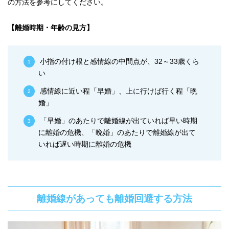
の方法を参考にしてください。
【離婚時期・年齢の見方】
小指の付け根と感情線の中間点が、32～33歳くら
い
感情線に近い程「早婚」、上に行けば行く程「晩
婚」
「早婚」のあたりで離婚線が出ていれば早い時期
に離婚の危機、「晩婚」のあたりで離婚線が出て
いれば遅い時期に離婚の危機
離婚線があっても離婚回避する方法