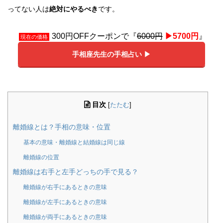
ってない人は
絶対にやるべき
です。
300円OFFクーポンで『
6000円
▶︎5700円
』
現在の価格
手相座先生の手相占い ▶︎
目次
[
たたむ
]
離婚線とは？手相の意味・位置
基本の意味・離婚線と結婚線は同じ線
離婚線の位置
離婚線は右手と左手どっちの手で見る？
離婚線が右手にあるときの意味
離婚線が左手にあるときの意味
離婚線が両手にあるときの意味