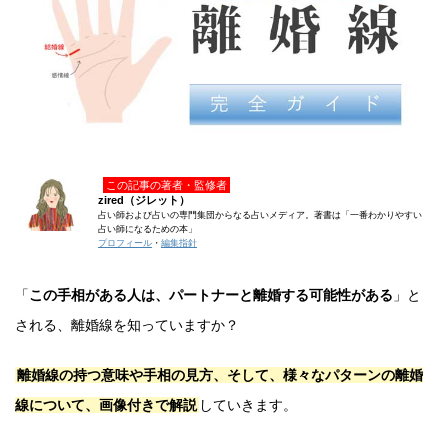
この記事の著者・監修者
zired（ジレット）
占い師および占いの専門集団からなる占いメディア。著書は「一番わかりやすい
占い師になるための本」
プロフィール
・
編集指針
「
この手相がある人は、パートナーと離婚する可能性がある
」と
される、離婚線を知っていますか？
離婚線の持つ意味や手相の見方、そして、様々なパターンの離婚
線について、画像付きで解説
していきます。