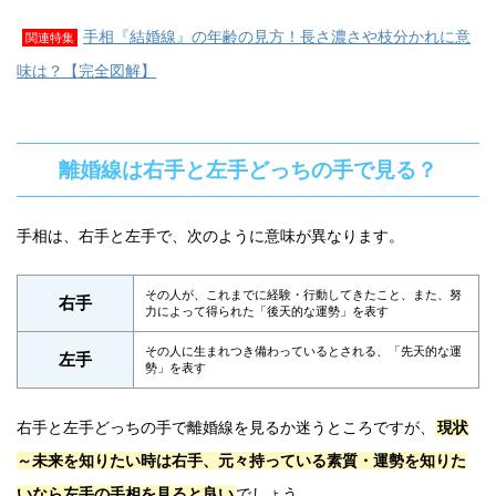
手相『結婚線』の年齢の見方！長さ濃さや枝分かれに意
関連特集
味は？【完全図解】
離婚線は右手と左手どっちの手で見る？
手相は、右手と左手で、次のように意味が異なります。
その人が、これまでに経験・行動してきたこと、また、努
右手
力によって得られた「後天的な運勢」を表す
その人に生まれつき備わっているとされる、「先天的な運
左手
勢」を表す
右手と左手どっちの手で離婚線を見るか迷うところですが、
現状
～未来を知りたい時は右手、元々持っている素質・運勢を知りた
いなら左手の手相を見ると良い
でしょう。