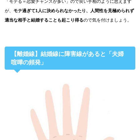
「モテる＝恋愛チャンスが多い」ので良い手相のように思えます
が、
モテ過ぎて1人に決められなかったり、人間性を見極められず
適当な相手と結婚することも起こり得る
ので気を付けましょう。
【離婚線】結婚線に障害線があると「夫婦
喧嘩の頻発」