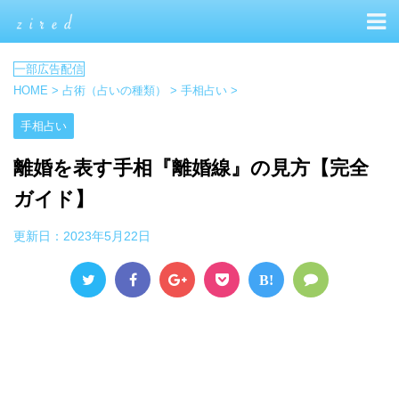
HOME
>
占術（占いの種類）
>
手相占い
>
手相占い
離婚を表す手相『離婚線』の見方【完全
ガイド】
更新日：
2023年5月22日
B!