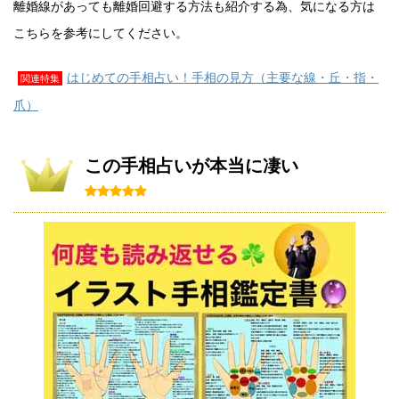
離婚線があっても離婚回避する方法も紹介する為、気になる方は
こちらを参考にしてください。
はじめての手相占い！手相の見方（主要な線・丘・指・
関連特集
爪）
この手相占いが本当に凄い