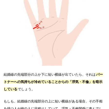
結婚線の先端部分の上か下に短い横線が出ていたら、それは
パー
トナーへの気持ちが冷めていることからの「浮気・不倫」を暗示
している
でしょう。
もしも、結婚線の先端部分の上に短い横線がある場合、その手相
を持つ人が他の人に目移りしていて、浮気・不倫関係に進んでし