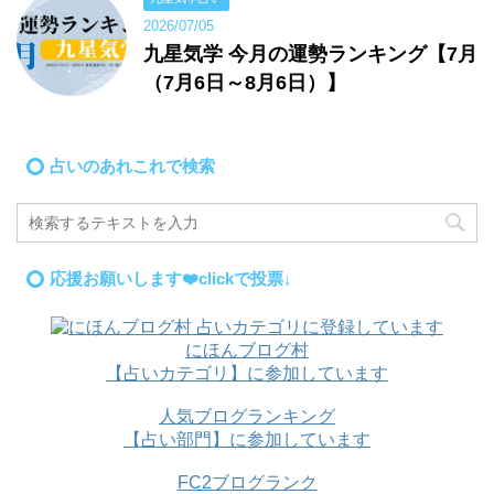
2026/07/05
九星気学 今月の運勢ランキング【7月
（7月6日～8月6日）】
占いのあれこれで検索
応援お願いします❤️clickで投票↓
にほんブログ村
【占いカテゴリ】に参加しています
人気ブログランキング
【占い部門】に参加しています
FC2ブログランク