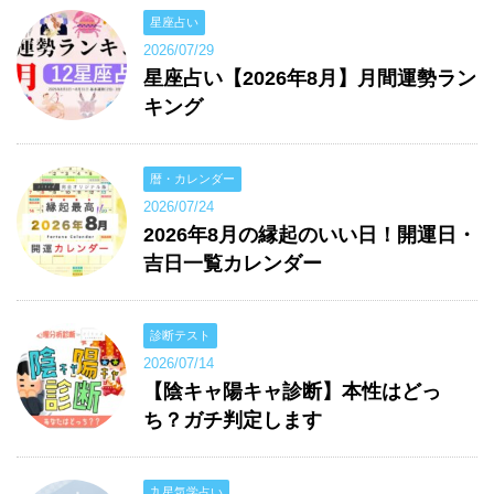
星座占い
2026/07/29
星座占い【2026年8月】月間運勢ラン
キング
暦・カレンダー
2026/07/24
2026年8月の縁起のいい日！開運日・
吉日一覧カレンダー
診断テスト
2026/07/14
【陰キャ陽キャ診断】本性はどっ
ち？ガチ判定します
九星気学占い