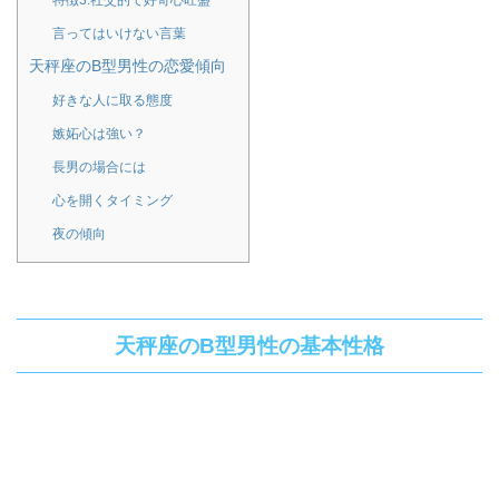
特徴3.社交的で好奇心旺盛
言ってはいけない言葉
天秤座のB型男性の恋愛傾向
好きな人に取る態度
嫉妬心は強い？
長男の場合には
心を開くタイミング
夜の傾向
天秤座のB型男性の基本性格