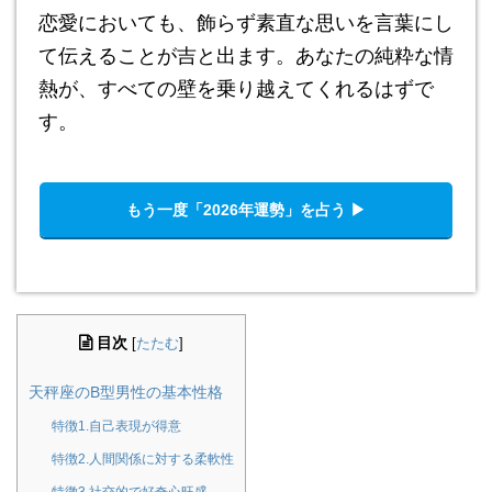
恋愛においても、飾らず素直な思いを言葉にし
て伝えることが吉と出ます。あなたの純粋な情
熱が、すべての壁を乗り越えてくれるはずで
す。
もう一度「2026年運勢」を占う ▶︎
目次
[
たたむ
]
天秤座のB型男性の基本性格
特徴1.自己表現が得意
特徴2.人間関係に対する柔軟性