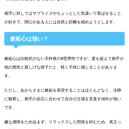
相手に対してはサプライズやちょっとした気遣いで喜ばせること
が好きで、関心がある人には自然と距離を縮めようとします。
嫉妬心は強い？
嫉妬心は比較的少ない天秤座のB型男性ですが、度を超えて相手が
他の異性と親しげな様子だと、軽く不快に感じることがありま
す。
ただし、あからさまに嫉妬を表現することはほとんどなく、冷静
に観察し、相手の反応に合わせて自分の立場を見直す傾向が強い
です。
嫌な感情をため込まず、リラックスした関係を好むため、表立っ