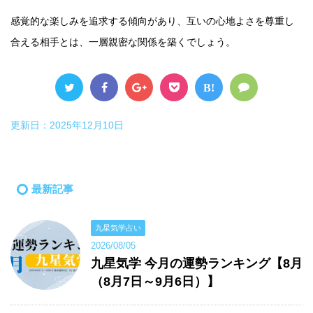
感覚的な楽しみを追求する傾向があり、互いの心地よさを尊重し
合える相手とは、一層親密な関係を築くでしょう。
B!
更新日：
2025年12月10日
最新記事
九星気学占い
2026/08/05
九星気学 今月の運勢ランキング【8月
（8月7日～9月6日）】