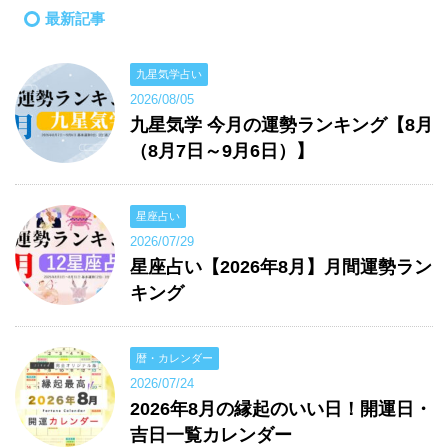
最新記事
九星気学占い
2026/08/05
九星気学 今月の運勢ランキング【8月
（8月7日～9月6日）】
星座占い
2026/07/29
星座占い【2026年8月】月間運勢ラン
キング
暦・カレンダー
2026/07/24
2026年8月の縁起のいい日！開運日・
吉日一覧カレンダー