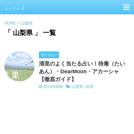
HOME
>
山梨県
「 山梨県 」 一覧
当たる占い
清里のよく当たる占い！待庵（たい
あん）・DearMoon・アカーシャ
【徹底ガイド】
2013/03/08
山梨県
,
清里