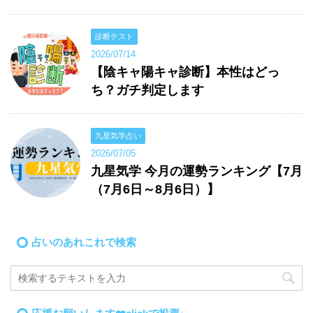
診断テスト
2026/07/14
【陰キャ陽キャ診断】本性はどっ
ち？ガチ判定します
九星気学占い
2026/07/05
九星気学 今月の運勢ランキング【7月
（7月6日～8月6日）】
占いのあれこれで検索