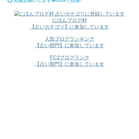
応援お願いします❤️clickで投票↓
にほんブログ村
【占いカテゴリ】に参加しています
人気ブログランキング
【占い部門】に参加しています
FC2ブログランク
【占い部門】に参加しています