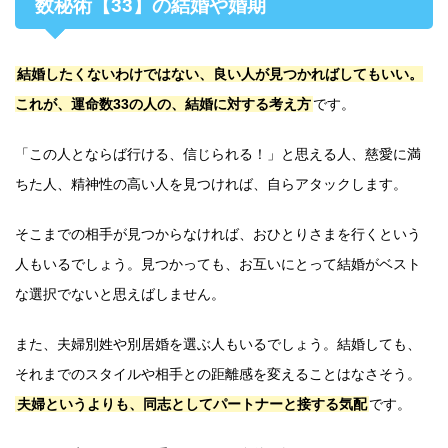
数秘術【33】の結婚や婚期
結婚したくないわけではない、良い人が見つかればしてもいい。
これが、運命数33の人の、結婚に対する考え方
です。
「この人とならば行ける、信じられる！」と思える人、慈愛に満
ちた人、精神性の高い人を見つければ、自らアタックします。
そこまでの相手が見つからなければ、おひとりさまを行くという
人もいるでしょう。見つかっても、お互いにとって結婚がベスト
な選択でないと思えばしません。
また、夫婦別姓や別居婚を選ぶ人もいるでしょう。結婚しても、
それまでのスタイルや相手との距離感を変えることはなさそう。
夫婦というよりも、同志としてパートナーと接する気配
です。