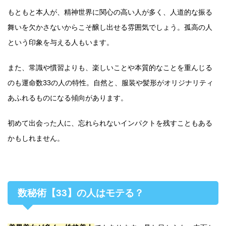
もともと本人が、精神世界に関心の高い人が多く、人道的な振る
舞いを欠かさないからこそ醸し出せる雰囲気でしょう。孤高の人
という印象を与える人もいます。
また、常識や慣習よりも、楽しいことや本質的なことを重んじる
のも運命数33の人の特性。自然と、服装や髪形がオリジナリティ
あふれるものになる傾向があります。
初めて出会った人に、忘れられないインパクトを残すこともある
かもしれません。
数秘術【33】の人はモテる？