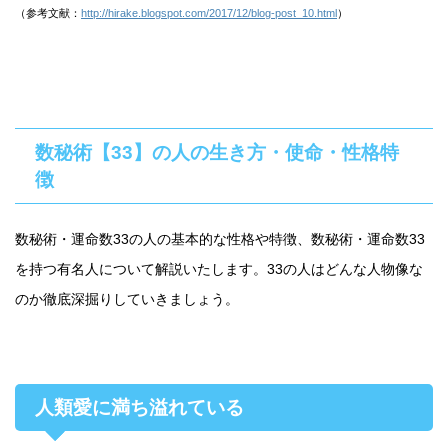
（参考文献：
http://hirake.blogspot.com/2017/12/blog-post_10.html
）
数秘術【33】の人の生き方・使命・性格特
徴
数秘術・運命数33の人の基本的な性格や特徴、数秘術・運命数33
を持つ有名人について解説いたします。33の人はどんな人物像な
のか徹底深掘りしていきましょう。
人類愛に満ち溢れている