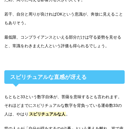
若干、自分と周りが良ければOKという意識が、奔放に見えること
もありそう。
最低限、コンプライアンスといえる部分だけは守る姿勢を見せる
と、常識をわきまえた人という評価も得られるでしょう。
スピリチュアルな直感が冴える
もともと33という数字自体が、菩薩を意味するとも言われます。
それほどまでにスピリチュアルな数字を背負っている運命数33の
人は、やはり
スピリチュアルな人
。
世の人々が「自分が得をするのが1番」という考えを離れ、皆で幸