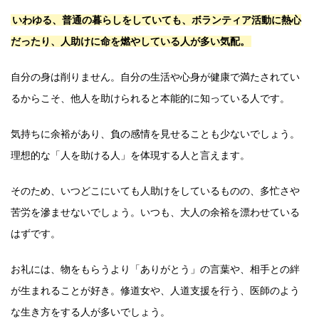
いわゆる、普通の暮らしをしていても、ボランティア活動に熱心
だったり、人助けに命を燃やしている人が多い気配。
自分の身は削りません。自分の生活や心身が健康で満たされてい
るからこそ、他人を助けられると本能的に知っている人です。
気持ちに余裕があり、負の感情を見せることも少ないでしょう。
理想的な「人を助ける人」を体現する人と言えます。
そのため、いつどこにいても人助けをしているものの、多忙さや
苦労を滲ませないでしょう。いつも、大人の余裕を漂わせている
はずです。
お礼には、物をもらうより「ありがとう」の言葉や、相手との絆
が生まれることが好き。修道女や、人道支援を行う、医師のよう
な生き方をする人が多いでしょう。