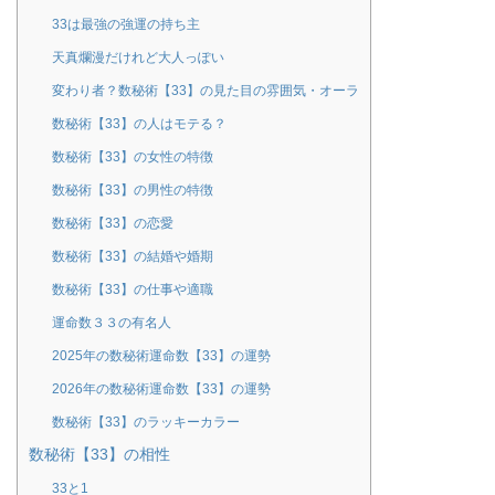
33は最強の強運の持ち主
天真爛漫だけれど大人っぽい
変わり者？数秘術【33】の見た目の雰囲気・オーラ
数秘術【33】の人はモテる？
数秘術【33】の女性の特徴
数秘術【33】の男性の特徴
数秘術【33】の恋愛
数秘術【33】の結婚や婚期
数秘術【33】の仕事や適職
運命数３３の有名人
2025年の数秘術運命数【33】の運勢
2026年の数秘術運命数【33】の運勢
数秘術【33】のラッキーカラー
数秘術【33】の相性
33と1