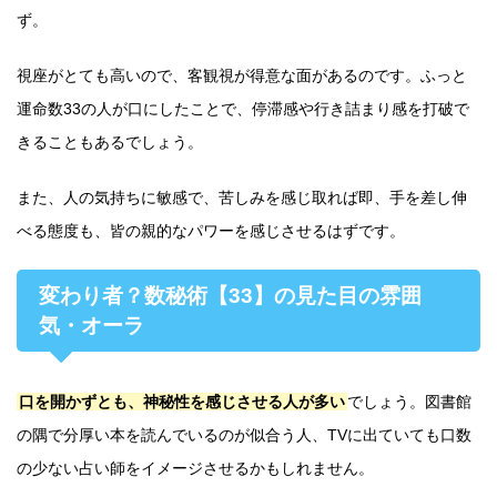
ず。
視座がとても高いので、客観視が得意な面があるのです。ふっと
運命数33の人が口にしたことで、停滞感や行き詰まり感を打破で
きることもあるでしょう。
また、人の気持ちに敏感で、苦しみを感じ取れば即、手を差し伸
べる態度も、皆の親的なパワーを感じさせるはずです。
変わり者？数秘術【33】の見た目の雰囲
気・オーラ
口を開かずとも、神秘性を感じさせる人が多い
でしょう。図書館
の隅で分厚い本を読んでいるのが似合う人、TVに出ていても口数
の少ない占い師をイメージさせるかもしれません。