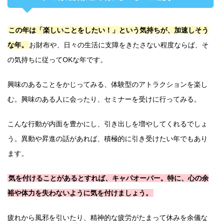
この年は「楽しいことをしたい！」という気持ちが、加速しそう
な年。
お財布や、日々の生活に支障をきたさない程度ならば、そ
の気持ちに従ってOKな年です。
興味のあることをかじってみる、体験型のアトラクションを楽し
む。興味のある人に会ったり、セミナーを受けに行ってみる。
こんな行動が内面を豊かにし、引き出しを増やしてくれるでしょ
う。異動や昇進の話があれば、積極的に引き受けたい年でもあり
ます。
気を付けることがあるとすれば、キャパオーバー。特に、心の余
裕や体力を失わないように気を付けましょう。
疲れから風邪を引いたり、精神的な疲労がたまって休みを余儀な