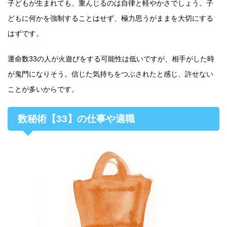
子どもが生まれても、重んじるのは自律と軽やかさでしょう。子
どもに何かを強制することはせず、極力思うがままを大切にする
はずです。
運命数33の人が火遊びをする可能性は低いですが、相手がした時
が鬼門になりそう。信じた気持ちをつぶされたと感じ、許せない
ことが多いからです。
数秘術【33】の仕事や適職