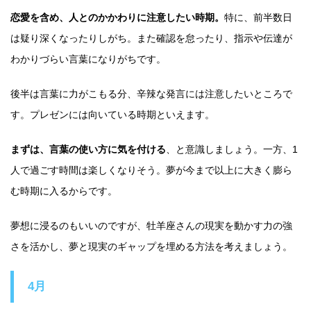
恋愛を含め、人とのかかわりに注意したい時期。
特に、前半数日
は疑り深くなったりしがち。また確認を怠ったり、指示や伝達が
わかりづらい言葉になりがちです。
後半は言葉に力がこもる分、辛辣な発言には注意したいところで
す。プレゼンには向いている時期といえます。
まずは、言葉の使い方に気を付ける
、と意識しましょう。一方、1
人で過ごす時間は楽しくなりそう。夢が今まで以上に大きく膨ら
む時期に入るからです。
夢想に浸るのもいいのですが、牡羊座さんの現実を動かす力の強
さを活かし、夢と現実のギャップを埋める方法を考えましょう。
4月