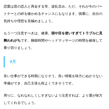
恋愛は昔の恋人と再会する等、波乱含み。ただ、それが今のパー
トナーとの絆を確かめるチャンスにもなります。慎重に、自分の
気持ちや理想を見極めましょう。
もう一つ注意すべきは、健康。
頭や目を使いすぎてトラブルに見
舞われがち
です。睡眠時間やヘッドマッサージの時間を確保して
乗り切りましょう。
9月
良い仕事ができる時期になりそう。良い情報を味方にぬかりない
準備ができ、自己主張も程よくできそうです。
周りに、なれなれしくしすぎないよう注意すれば、より運が味方
してくれるでしょう。