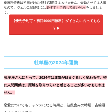
※無料特典は初回だけの権利で2度目はありません。失効させては大損
なので、ヴェルニ登録後には
必ずすぐ予約して占い利用
をしましょ
う。
【優先予約可・初回4000円無料】
ダイさんに占ってもら
う ▶︎
牡羊座の2024年運勢
牡羊座さんにとって、2024年は運気が目まぐるしく変わる年。特
に人間関係は、距離を取りづらいと感じることが多いかもしれま
せん。
恋愛についてもチャンスになる時期と、波乱含みの時期、吉凶混