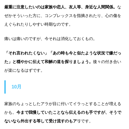
厳重に注意したいのは家族や恋人、友人等、身近な人間関係。
な
ぜかそういった方に、コンプレックスを指摘されたり、心の傷を
えぐられたりしやすい時期なのです。
痛いは痛いのですが、今それは消化しておくもの。
「それ言われたくない」「あの時も今と似たような状況で嫌だっ
た」と穏やかに伝えて和解の道を探りましょう。
後々の付き合い
が楽になるはずです。
10月
家族のちょっとしたアラが目に付いてイラっとすることが増える
かも。
今まで我慢していたことなら伝えるのも手ですが、そうで
ないなら外出する等して受け流すのもアリ
です。