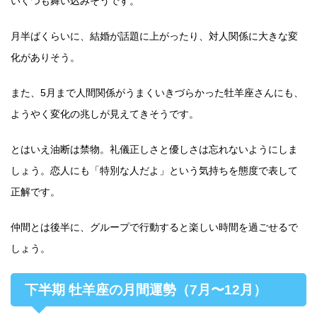
いくつも舞い込みそうです。
月半ばくらいに、結婚が話題に上がったり、対人関係に大きな変
化がありそう。
また、5月まで人間関係がうまくいきづらかった牡羊座さんにも、
ようやく変化の兆しが見えてきそうです。
とはいえ油断は禁物。礼儀正しさと優しさは忘れないようにしま
しょう。恋人にも「特別な人だよ」という気持ちを態度で表して
正解です。
仲間とは後半に、グループで行動すると楽しい時間を過ごせるで
しょう。
下半期 牡羊座の月間運勢（7月〜12月）