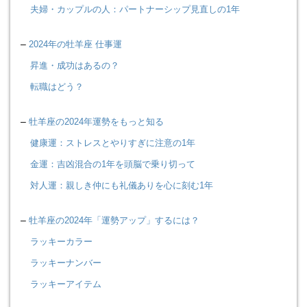
夫婦・カップルの人：パートナーシップ見直しの1年
–
2024年の牡羊座 仕事運
昇進・成功はあるの？
転職はどう？
–
牡羊座の2024年運勢をもっと知る
健康運：ストレスとやりすぎに注意の1年
金運：吉凶混合の1年を頭脳で乗り切って
対人運：親しき仲にも礼儀ありを心に刻む1年
–
牡羊座の2024年「運勢アップ」するには？
ラッキーカラー
ラッキーナンバー
ラッキーアイテム