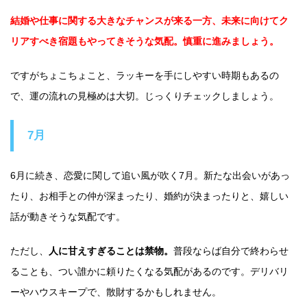
結婚や仕事に関する大きなチャンスが来る一方、未来に向けてク
リアすべき宿題もやってきそうな気配。慎重に進みましょう。
ですがちょこちょこと、ラッキーを手にしやすい時期もあるの
で、運の流れの見極めは大切。じっくりチェックしましょう。
7月
6月に続き、恋愛に関して追い風が吹く7月。新たな出会いがあっ
たり、お相手との仲が深まったり、婚約が決まったりと、嬉しい
話が動きそうな気配です。
ただし、
人に甘えすぎることは禁物。
普段ならば自分で終わらせ
ることも、つい誰かに頼りたくなる気配があるのです。デリバリ
ーやハウスキープで、散財するかもしれません。