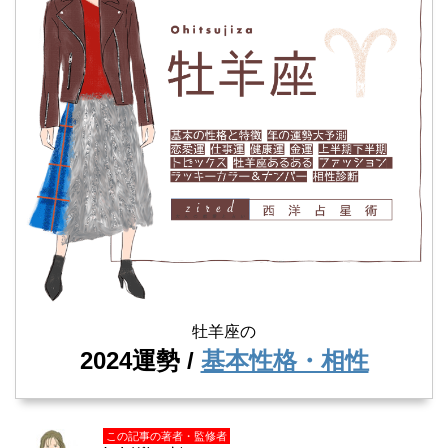
牡羊座の
2024運勢 /
基本性格・相性
この記事の著者・監修者