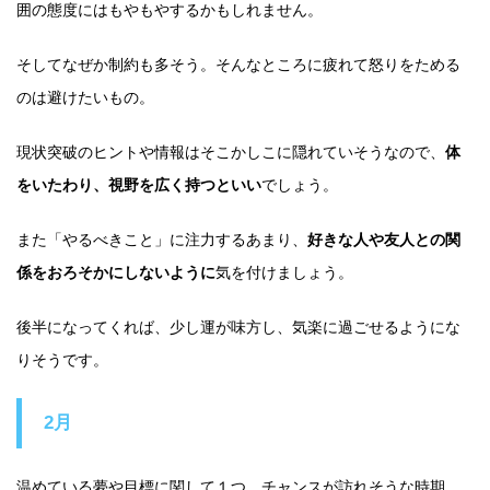
囲の態度にはもやもやするかもしれません。
そしてなぜか制約も多そう。そんなところに疲れて怒りをためる
のは避けたいもの。
現状突破のヒントや情報はそこかしこに隠れていそうなので、
体
をいたわり、視野を広く持つといい
でしょう。
また「やるべきこと」に注力するあまり、
好きな人や友人との関
係をおろそかにしないように
気を付けましょう。
後半になってくれば、少し運が味方し、気楽に過ごせるようにな
りそうです。
2月
温めている夢や目標に関して１つ、チャンスが訪れそうな時期。