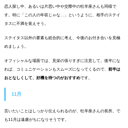
恋人探し中、あるいは片思い中や交際中の牡羊座さんも同様で
す。特に「この人の年収じゃな…」というように、相手のステイ
タスに不満を覚えそう。
ステイタス以外の要素も総合的に考え、今後のお付き合いを見極
めましょう。
オフィシャルな場面では、見栄の張りすぎに注意して。後半にな
れば、コミュニケーションもスムーズになってくるので、
前半は
おとなしくして、好機を待つのがおすすめ
です。
11月
言いたいことはしっかり伝えられるのが、牡羊座さんの長所。で
も11月は遠慮がちになりそうです。