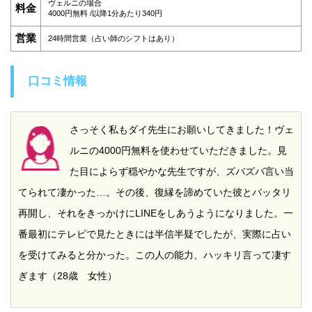
ヴェルニの場合
料金
4000円無料 /以降1分あたり340円
営業
24時間営業（占い師のシフトはあり）
口コミ情報
さっそく私もダイ先生にお願いしてきました！ヴェ
ルニの4000円無料を使わせていただきました。見
た目によらず穏やかな先生ですが、ズバズバ言い当
てられて凄かった…。その後、復縁を諦めていた彼とバッタリ
再開し、それをきっかけにLINEをしあうようになりました。一
番最初にテレビで見たときには半信半疑でしたが、実際に占い
を受けてみると分かった。この人の能力、ハッキリ言って凄す
ぎます（28歳 女性）