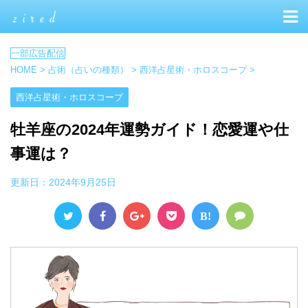
HOME
>
占術（占いの種類）
>
西洋占星術・ホロスコープ
>
西洋占星術・ホロスコープ
牡羊座の2024年運勢ガイド！恋愛運や仕
事運は？
更新日：
2024年9月25日
B!