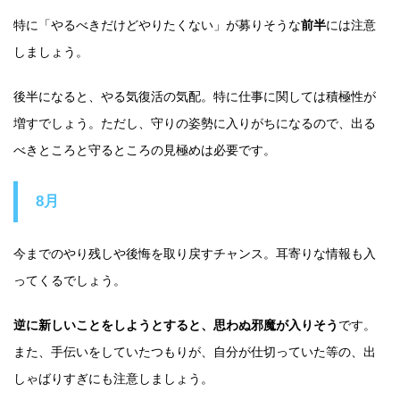
特に「やるべきだけどやりたくない」が募りそうな
前半
には注意
しましょう。
後半になると、やる気復活の気配。特に仕事に関しては積極性が
増すでしょう。ただし、守りの姿勢に入りがちになるので、出る
べきところと守るところの見極めは必要です。
8月
今までのやり残しや後悔を取り戻すチャンス。耳寄りな情報も入
ってくるでしょう。
逆に新しいことをしようとすると、思わぬ邪魔が入りそう
です。
また、手伝いをしていたつもりが、自分が仕切っていた等の、出
しゃばりすぎにも注意しましょう。