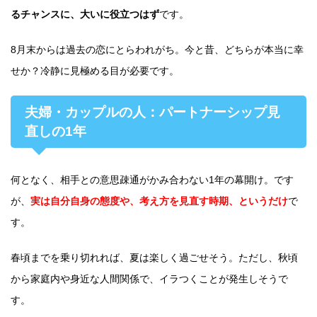
るチャンスに、大いに役立つはず
です。
8月末からは過去の恋にとらわれがち。今と昔、どちらが本当に幸
せか？冷静に見極める目が必要です。
夫婦・カップルの人：パートナーシップ見
直しの1年
何となく、相手との意思疎通がかみ合わない1年の幕開け。です
が、
実は自分自身の態度や、考え方を見直す時期、というだけ
で
す。
春頃までを乗り切れれば、夏は楽しく過ごせそう。ただし、秋頃
から家庭内や身近な人間関係で、イラつくことが発生しそうで
す。