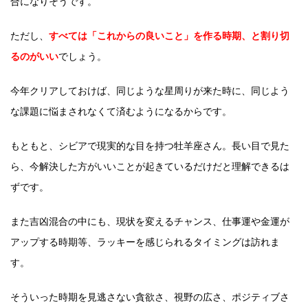
合になりそうです。
ただし、
すべては「これからの良いこと」を作る時期、と割り切
るのがいい
でしょう。
今年クリアしておけば、同じような星周りが来た時に、同じよう
な課題に悩まされなくて済むようになるからです。
もともと、シビアで現実的な目を持つ牡羊座さん。長い目で見た
ら、今解決した方がいいことが起きているだけだと理解できるは
ずです。
また吉凶混合の中にも、現状を変えるチャンス、仕事運や金運が
アップする時期等、ラッキーを感じられるタイミングは訪れま
す。
そういった時期を見逃さない貪欲さ、視野の広さ、ポジティブさ