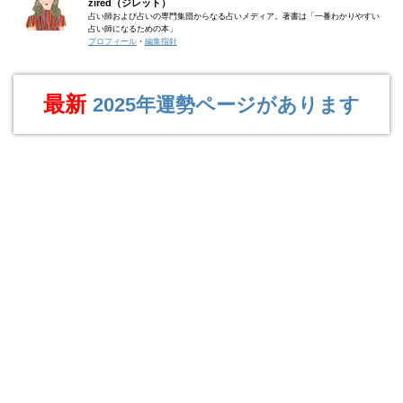
zired（ジレット）
占い師および占いの専門集団からなる占いメディア。著書は「一番わかりやすい
占い師になるための本」
プロフィール
・
編集指針
最新
2025年運勢ページがあります