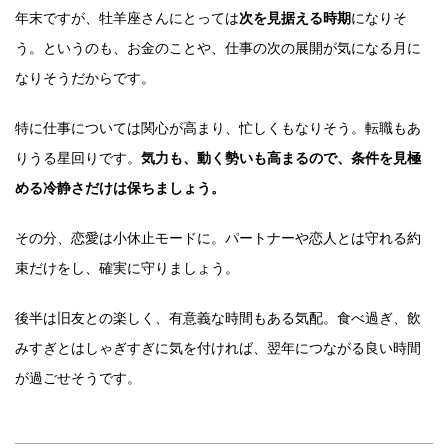
年末ですが、牡羊座さんにとっては
次を見据える時期
になりそ
う。というのも、お金のことや、仕事の次の展開が気になる月に
なりそうだからです。
特に仕事については関心が高まり、忙しくもなりそう。転職もあ
りうる星回りです。
気力も、動く勢いも高まるので、条件を見極
める冷静さだけは保ちましょう。
その分、恋愛は小休止モードに。パートナーや恋人とは守れる約
束だけをし、確実に守りましょう。
後半は旧友との楽しく、有意義な時間もある気配。食べ過ぎ、飲
みすぎとはしゃぎすぎに気を付ければ、翌年につながる良い時間
が過ごせそうです。