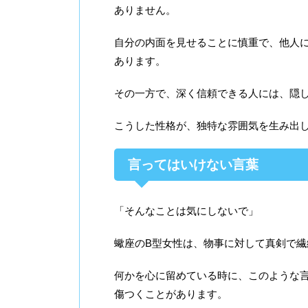
ありません。
自分の内面を見せることに慎重で、他人
あります。
その一方で、深く信頼できる人には、隠
こうした性格が、独特な雰囲気を生み出
言ってはいけない言葉
「そんなことは気にしないで」
蠍座のB型女性は、物事に対して真剣で繊
何かを心に留めている時に、このような
傷つくことがあります。