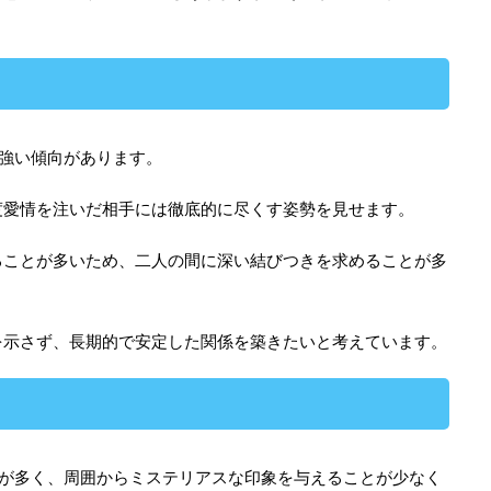
強い傾向があります。
度愛情を注いだ相手には徹底的に尽くす姿勢を見せます。
ることが多いため、二人の間に深い結びつきを求めることが多
を示さず、長期的で安定した関係を築きたいと考えています。
とが多く、周囲からミステリアスな印象を与えることが少なく