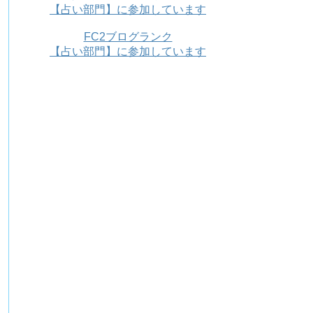
【占い部門】に参加しています
FC2ブログランク
【占い部門】に参加しています