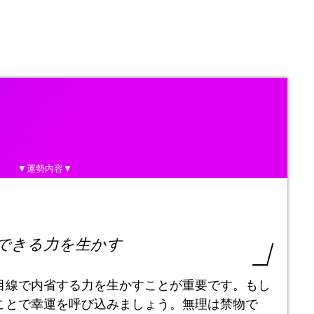
▼運勢内容▼
できる力を生かす
目線で内省する力を生かすことが重要です。もし
ことで幸運を呼び込みましょう。無理は禁物で