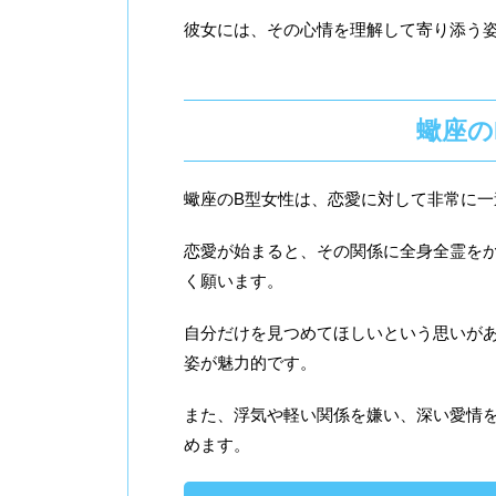
彼女には、その心情を理解して寄り添う
蠍座の
蠍座のB型女性は、恋愛に対して非常に
恋愛が始まると、その関係に全身全霊を
く願います。
自分だけを見つめてほしいという思いが
姿が魅力的です。
また、浮気や軽い関係を嫌い、深い愛情
めます。