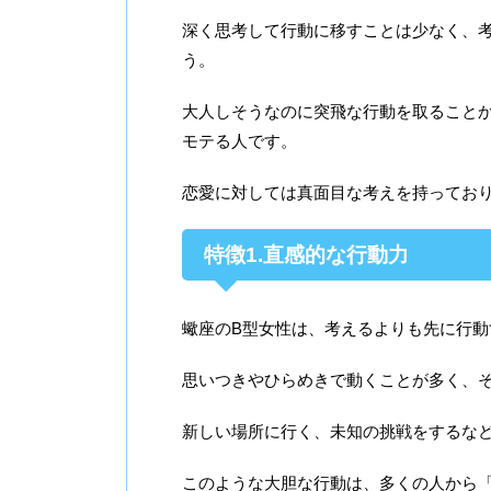
深く思考して行動に移すことは少なく、
う。
大人しそうなのに突飛な行動を取ること
モテる人です。
恋愛に対しては真面目な考えを持ってお
特徴1.直感的な行動力
蠍座のB型女性は、考えるよりも先に行動
思いつきやひらめきで動くことが多く、
新しい場所に行く、未知の挑戦をするな
このような大胆な行動は、多くの人から