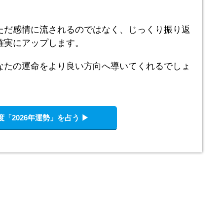
ただ感情に流されるのではなく、じっくり振り返
確実にアップします。
なたの運命をより良い方向へ導いてくれるでしょ
「2026年運勢」を占う ▶︎