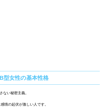
B型女性の基本性格
さない秘密主義。
は感情の起伏が激しい人です。