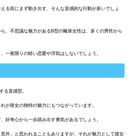
考える前にまず動き出す、そんな直感的な行動が多いでしょ
から、不思議な魅力があるB型の蠍座女性は、多くの男性から
り、一夜限りの軽い恋愛や浮気はしないでしょう。
する直感型。
それが彼女の独特の魅力にもつながっています。
ど、好奇心から一歩踏み出す勇気があるでしょう。
「意外」と思われることもありますが、それが魅力として彼女