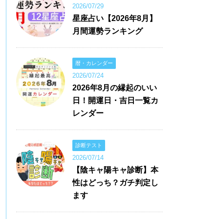
2026/07/29
星座占い【2026年8月】
月間運勢ランキング
暦・カレンダー
2026/07/24
2026年8月の縁起のいい
日！開運日・吉日一覧カ
レンダー
診断テスト
2026/07/14
【陰キャ陽キャ診断】本
性はどっち？ガチ判定し
ます