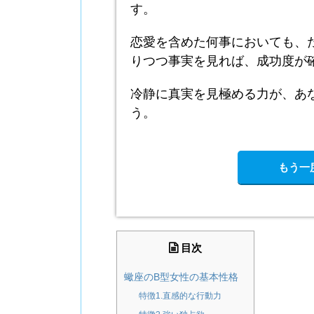
す。
恋愛を含めた何事においても、
りつつ事実を見れば、成功度が
冷静に真実を見極める力が、あ
う。
もう一度
目次
蠍座のB型女性の基本性格
特徴1.直感的な行動力