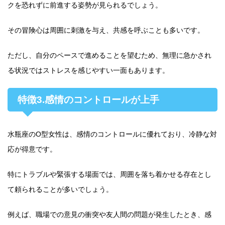
クを恐れずに前進する姿勢が見られるでしょう。
その冒険心は周囲に刺激を与え、共感を呼ぶことも多いです。
ただし、自分のペースで進めることを望むため、無理に急かされ
る状況ではストレスを感じやすい一面もあります。
特徴3.感情のコントロールが上手
水瓶座のO型女性は、感情のコントロールに優れており、冷静な対
応が得意です。
特にトラブルや緊張する場面では、周囲を落ち着かせる存在とし
て頼られることが多いでしょう。
例えば、職場での意見の衝突や友人間の問題が発生したとき、感