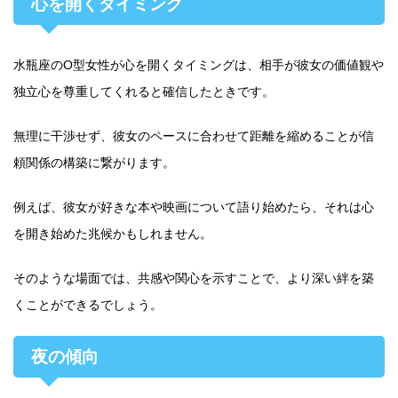
心を開くタイミング
水瓶座のO型女性が心を開くタイミングは、相手が彼女の価値観や
独立心を尊重してくれると確信したときです。
無理に干渉せず、彼女のペースに合わせて距離を縮めることが信
頼関係の構築に繋がります。
例えば、彼女が好きな本や映画について語り始めたら、それは心
を開き始めた兆候かもしれません。
そのような場面では、共感や関心を示すことで、より深い絆を築
くことができるでしょう。
夜の傾向