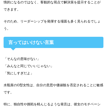
情的になるのではなく、客観的な視点で解決策を提示することが
できます。
そのため、リーダーシップを発揮する場面も多く見られるでしょ
う。
言ってはいけない言葉
「そんなの意味がない」
「みんなと同じでいいじゃない」
「気にしすぎだよ」
水瓶座のO型女性は、自分の意思や価値観を否定されることに敏感
です。
特に、独自性や挑戦を軽んじるような発言は、彼女のモチベーシ