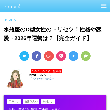
HOME
>
水瓶座のO型女性のトリセツ！性格や恋
愛・2026年運勢は？【完全ガイド】
B!
この占いの占者・監修者
zired（ジレット）
プロフィール
・
編集指針
星座占い
血液型占い
無料占い
星座と血液型と性別 全96種から導く