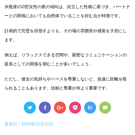
水瓶座のO型女性の夜の傾向は、自立した性格に基づき、パートナ
ーとの関係においても自然体でいることを好む点が特徴です。
計画的で完璧を目指すよりも、その場の雰囲気や感覚を大切にし
ます。
例えば、リラックスできる空間や、親密なコミュニケーションの
延長としての関係を望むことが多いでしょう。
ただし、彼女の気持ちやペースを尊重しないと、急速に距離を取
られることもあります。信頼と尊重が何より重要です。
B!
更新日：
2025年12月10日