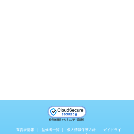
運営者情報
監修者一覧
個人情報保護方針
ガイドライ