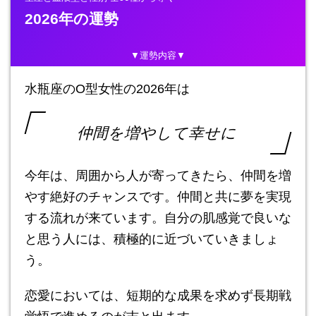
2026年の運勢
▼運勢内容▼
水瓶座のO型女性の2026年は
仲間を増やして幸せに
今年は、周囲から人が寄ってきたら、仲間を増
やす絶好のチャンスです。仲間と共に夢を実現
する流れが来ています。自分の肌感覚で良いな
と思う人には、積極的に近づいていきましょ
う。
恋愛においては、短期的な成果を求めず長期戦