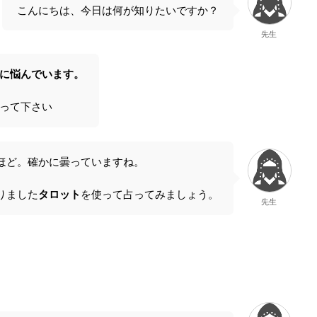
こんにちは、今日は何が知りたいですか？
先生
に悩んでいます。
って下さい
ほど。確かに曇っていますね。
りました
タロット
を使って占ってみましょう。
先生