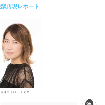
験談再現レポート
真珠星（スピカ）先生