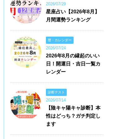
2026/07/29
星座占い【2026年8月】
月間運勢ランキング
暦・カレンダー
2026/07/24
2026年8月の縁起のいい
日！開運日・吉日一覧カ
レンダー
診断テスト
2026/07/14
【陰キャ陽キャ診断】本
性はどっち？ガチ判定し
ます