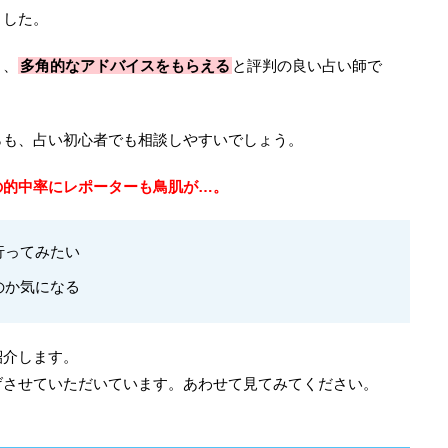
ました。
く、
多角的なアドバイスをもらえる
と評判の良い占い師で
らも、占い初心者でも相談しやすいでしょう。
の的中率にレポーターも鳥肌が…。
行ってみたい
のか気になる
紹介します。
げさせていただいています。あわせて見てみてください。