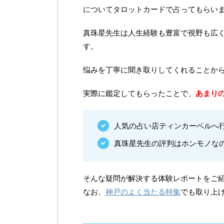
についてタロットカードで占ってもらい
真珠星先生は人生経験も豊富で視野も広
す。
悩みを丁寧に聞き取りしてくれることか
実際に鑑定してもらったことで、
あまり
人気の占い店ティンカーベルへ
真珠星先生の評判はホンモノな
そんな疑問が解決する体験レポートをご
なお、
神戸のよく当たる特集
でも取り上