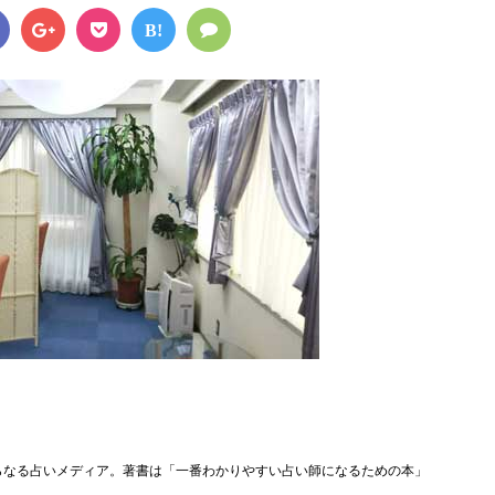
B!
らなる占いメディア。著書は「一番わかりやすい占い師になるための本」