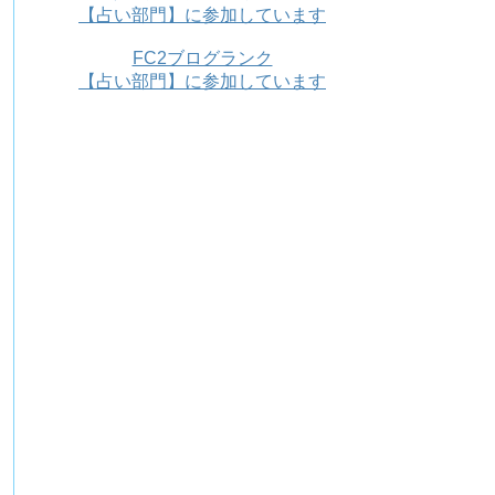
【占い部門】に参加しています
FC2ブログランク
【占い部門】に参加しています