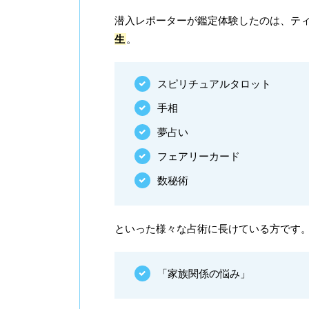
潜入レポーターが鑑定体験したのは、テ
生
。
スピリチュアルタロット
手相
夢占い
フェアリーカード
数秘術
といった様々な占術に長けている方です
「家族関係の悩み」