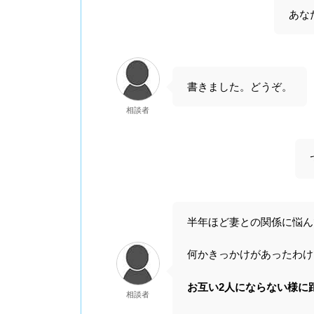
あな
書きました。どうぞ。
相談者
半年ほど妻との関係に悩ん
何かきっかけがあったわけ
お互い2人にならない様に
相談者