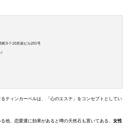
町3-7-10共栄ビル201号
込）
するティンカーベルは、「心のエステ」をコンセプトとしてい
いる他、恋愛運に効果があると噂の天然石も置いてある、
女性