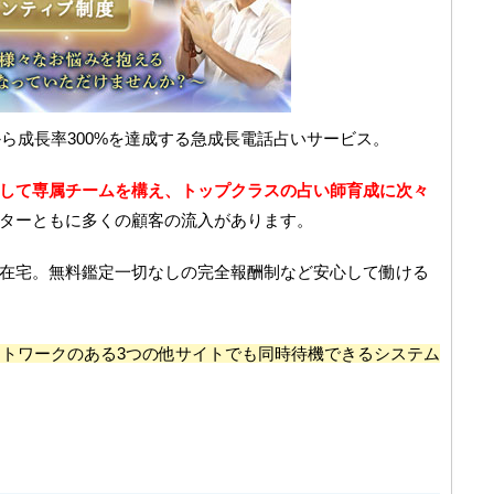
から成長率300%を達成する急成長電話占いサービス。
して専属チームを構え、トップクラスの占い師育成に次々
ターともに多くの顧客の流入があります。
在宅。無料鑑定一切なしの完全報酬制など安心して働ける
トワークのある3つの他サイトでも同時待機できるシステム