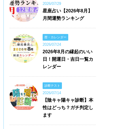
2026/07/29
星座占い【2026年8月】
月間運勢ランキング
暦・カレンダー
2026/07/24
2026年8月の縁起のいい
日！開運日・吉日一覧カ
レンダー
診断テスト
2026/07/14
【陰キャ陽キャ診断】本
性はどっち？ガチ判定し
ます