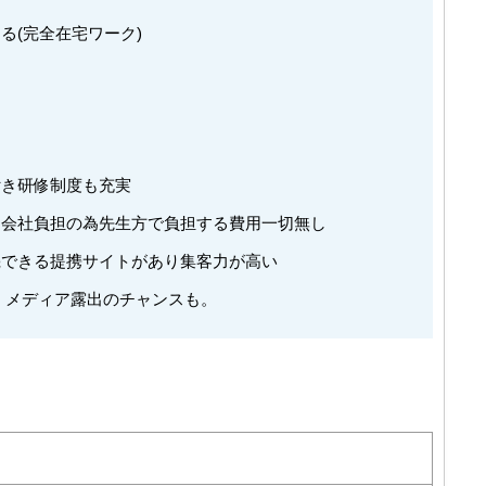
る(完全在宅ワーク)
制
付き研修制度も充実
も会社負担の為先生方で負担する費用一切無し
機できる提携サイトがあり集客力が高い
、メディア露出のチャンスも。