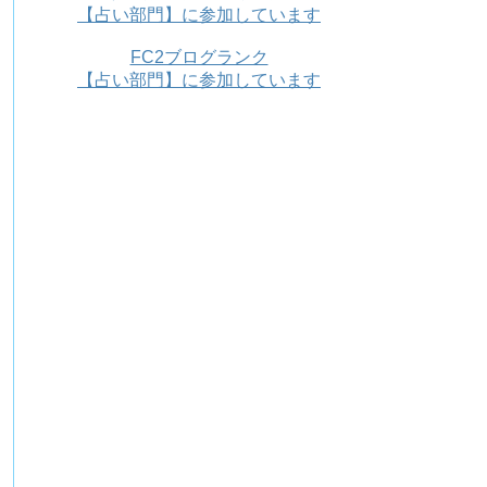
【占い部門】に参加しています
FC2ブログランク
【占い部門】に参加しています