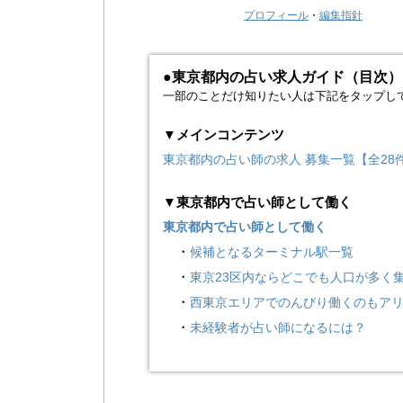
プロフィール
・
編集指針
●東京都内の占い求人ガイド（目次）
一部のことだけ知りたい人は下記をタップし
▼メインコンテンツ
東京都内の占い師の求人 募集一覧【全28
▼東京都内で占い師として働く
東京都内で占い師として働く
・
候補となるターミナル駅一覧
・
東京23区内ならどこでも人口が多く
・
西東京エリアでのんびり働くのもア
・
未経験者が占い師になるには？