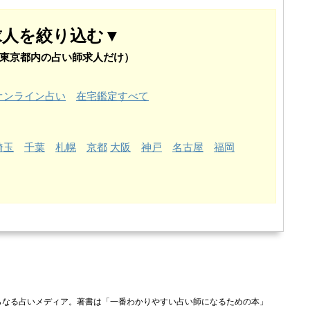
求人を絞り込む▼
東京都内の占い師求人だけ）
オンライン占い
在宅鑑定すべて
埼玉
千葉
札幌
京都
大阪
神戸
名古屋
福岡
らなる占いメディア。著書は「一番わかりやすい占い師になるための本」