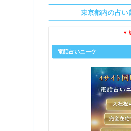
東京都内の占い師
▼
電話占いニーケ