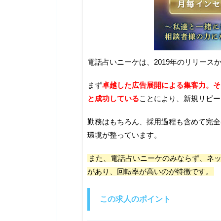
電話占いニーケは、2019年のリリース
まず
卓越した広告展開による集客力。そ
と成功している
ことにより、新規リピー
勤務はもちろん、採用過程も含めて完全
環境が整っています。
また、電話占いニーケのみならず、ネッ
があり、回転率が高いのが特徴です。
この求人のポイント