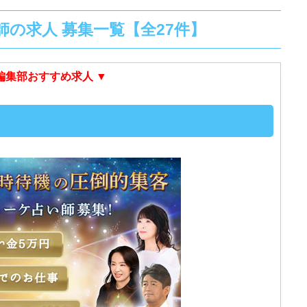
の求人 募集一覧【全27件】
 編集部おすすめ求人 ▼