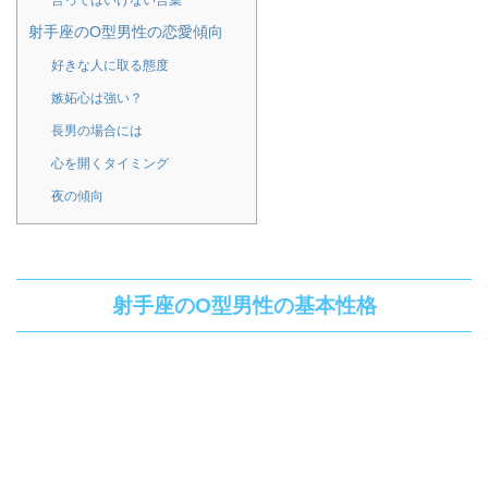
言ってはいけない言葉
射手座のO型男性の恋愛傾向
好きな人に取る態度
嫉妬心は強い？
長男の場合には
心を開くタイミング
夜の傾向
射手座のO型男性の基本性格