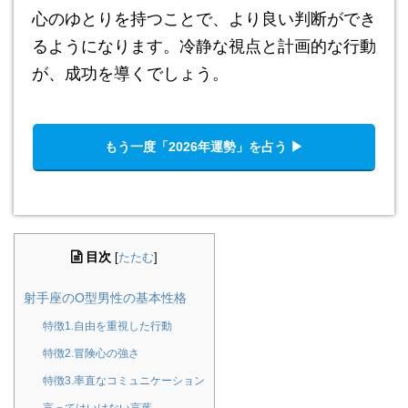
心のゆとりを持つことで、より良い判断ができ
るようになります。冷静な視点と計画的な行動
が、成功を導くでしょう。
もう一度「2026年運勢」を占う ▶︎
目次
[
たたむ
]
射手座のO型男性の基本性格
特徴1.自由を重視した行動
特徴2.冒険心の強さ
特徴3.率直なコミュニケーション