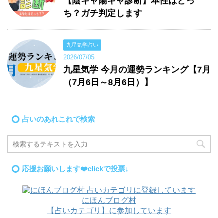
【陰キャ陽キャ診断】本性はどっ
ち？ガチ判定します
九星気学占い
2026/07/05
九星気学 今月の運勢ランキング【7月
（7月6日～8月6日）】
占いのあれこれで検索
応援お願いします❤️clickで投票↓
にほんブログ村
【占いカテゴリ】に参加しています