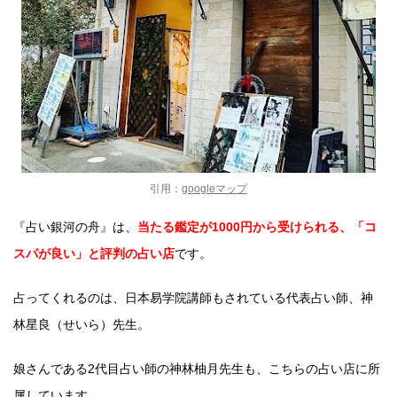
引用：
googleマップ
『占い銀河の舟』は、
当たる鑑定が1000円から受けられる、「コ
スパが良い」と評判の占い店
です。
占ってくれるのは、日本易学院講師もされている代表占い師、神
林星良（せいら）先生。
娘さんである2代目占い師の神林柚月先生も、こちらの占い店に所
属しています。