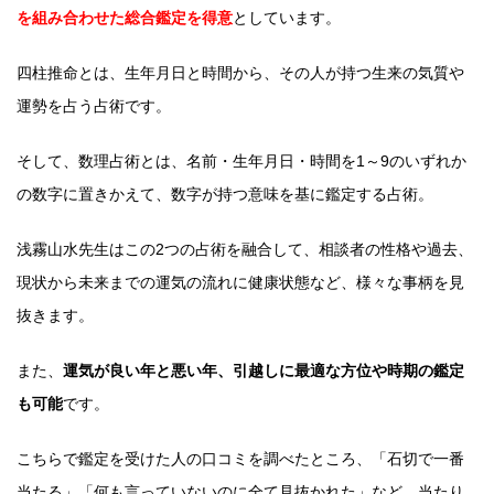
を組み合わせた総合鑑定を得意
としています。
四柱推命とは、生年月日と時間から、その人が持つ生来の気質や
運勢を占う占術です。
そして、数理占術とは、名前・生年月日・時間を1～9のいずれか
の数字に置きかえて、数字が持つ意味を基に鑑定する占術。
浅霧山水先生はこの2つの占術を融合して、相談者の性格や過去、
現状から未来までの運気の流れに健康状態など、様々な事柄を見
抜きます。
また、
運気が良い年と悪い年、引越しに最適な方位や時期の鑑定
も可能
です。
こちらで鑑定を受けた人の口コミを調べたところ、「石切で一番
当たる」「何も言っていないのに全て見抜かれた」など、当たり