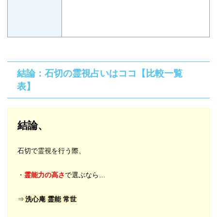
結論：石切の霊視占いはココ【比較一覧
表】
結論、
石切で霊視を行う際、
・
霊能力の高さ
で選ぶなら…
⇒
洗心庵 霊能 常世