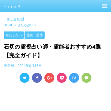
HOME
>
当たる占い
>
当たる占い
霊視・霊感
石切の霊視占い師・霊能者おすすめ4選
【完全ガイド】
更新日：
2024年6月15日
B!