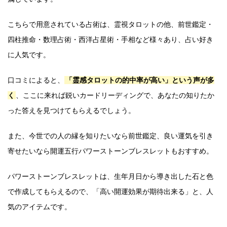
こちらで用意されている占術は、霊視タロットの他、前世鑑定・
四柱推命・数理占術・西洋占星術・手相など様々あり、占い好き
に人気です。
口コミによると、
「霊感タロットの的中率が高い」という声が多
く
、ここに来れば鋭いカードリーディングで、あなたの知りたか
った答えを見つけてもらえるでしょう。
また、今世での人の縁を知りたいなら前世鑑定、良い運気を引き
寄せたいなら開運五行パワーストーンブレスレットもおすすめ。
パワーストーンブレスレットは、生年月日から導き出した石と色
で作成してもらえるので、「高い開運効果が期待出来る」と、人
気のアイテムです。