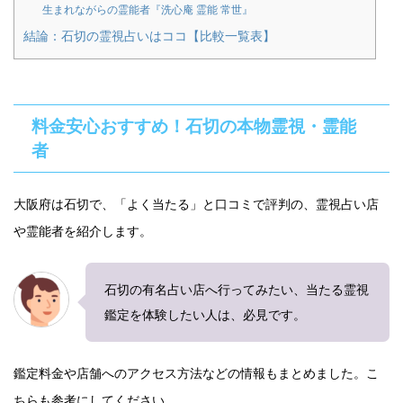
生まれながらの霊能者『洗心庵 霊能 常世』
結論：石切の霊視占いはココ【比較一覧表】
料金安心おすすめ！石切の本物霊視・霊能
者
大阪府は石切で、「よく当たる」と口コミで評判の、霊視占い店
や霊能者を紹介します。
石切の有名占い店へ行ってみたい、当たる霊視
鑑定を体験したい人は、必見です。
鑑定料金や店舗へのアクセス方法などの情報もまとめました。こ
ちらも参考にしてください。