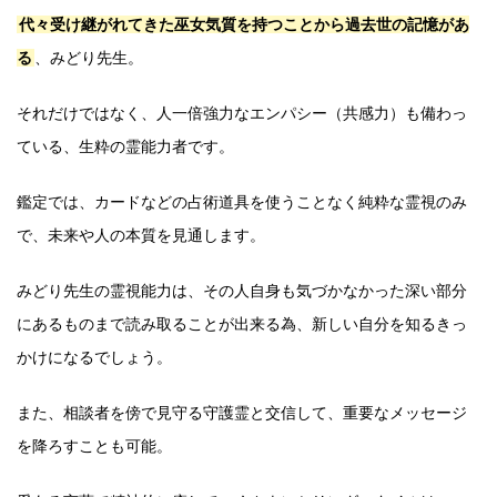
代々受け継がれてきた巫女気質を持つことから過去世の記憶があ
る
、みどり先生。
それだけではなく、人一倍強力なエンパシー（共感力）も備わっ
ている、生粋の霊能力者です。
鑑定では、カードなどの占術道具を使うことなく純粋な霊視のみ
で、未来や人の本質を見通します。
みどり先生の霊視能力は、その人自身も気づかなかった深い部分
にあるものまで読み取ることが出来る為、新しい自分を知るきっ
かけになるでしょう。
また、相談者を傍で見守る守護霊と交信して、重要なメッセージ
を降ろすことも可能。