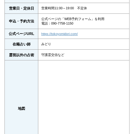
営業日・定休日
営業時間11:00～19:00 不定休
公式ページの「WEB予約フォーム」を利用
申込・予約方法
電話：090-7758-1150
公式ページURL
https://tokoyomidori.com/
在籍占い師
みどり
霊視以外の占術
守護霊交信など
地図