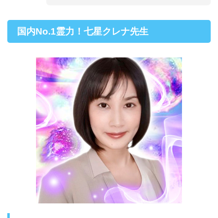
国内No.1霊力！七星クレナ先生