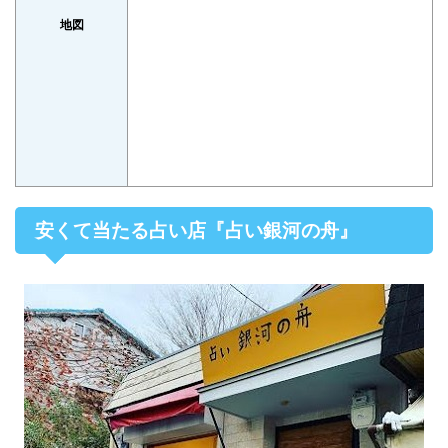
地図
安くて当たる占い店『占い銀河の舟』