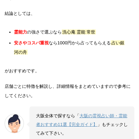
結論としては、
霊能力
の強さで選ぶなら
洗心庵 霊能 常世
安さやコスパ重視
なら1000円から占ってもらえる
占い銀
河の舟
がおすすめです。
店舗ごとに特徴を解説し、詳細情報をまとめていますので参考に
してください。
大阪全体で探すなら「
大阪の霊視占い師・霊能
者おすすめ11選【完全ガイド】
」もチェックし
てみて下さい。