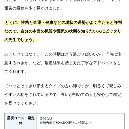
報告の投稿を多く見かけました。
とくに、性格と金運・健康などの現状の運勢がよく当たると評判
なので、自分の本当の気質や運気の状態を知りたい人にピッタリ
の先生でしょう。
占うだけではなく、「この時期はどう過ごせばいいか」「何に注
意するべきか」など、鑑定結果を踏まえた丁寧なアドバイスをし
てくれます。
ズバッとはっきり伝えるタイプの占い師ですが、明るくて親しみ
やすい人柄をされているので、占いが初めての人も安心して鑑定
を受けてください。
霊視コース・鑑定
要問合せ
※総合鑑定60分3000円との情報あり。
料