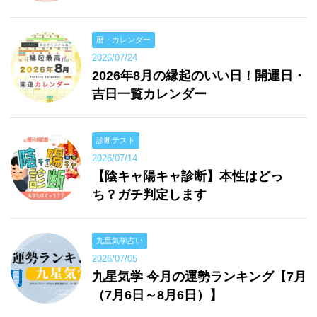
暦・カレンダー
2026/07/24
2026年8月の縁起のいい日！開運日・
吉日一覧カレンダー
診断テスト
2026/07/14
【陰キャ陽キャ診断】本性はどっ
ち？ガチ判定します
九星気学占い
2026/07/05
九星気学 今月の運勢ランキング【7月
（7月6日～8月6日）】