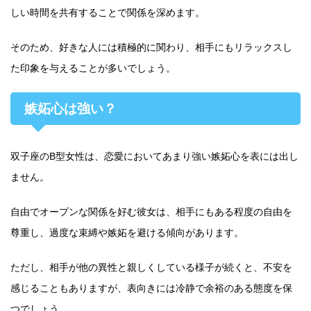
しい時間を共有することで関係を深めます。
そのため、好きな人には積極的に関わり、相手にもリラックスし
た印象を与えることが多いでしょう。
嫉妬心は強い？
双子座のB型女性は、恋愛においてあまり強い嫉妬心を表には出し
ません。
自由でオープンな関係を好む彼女は、相手にもある程度の自由を
尊重し、過度な束縛や嫉妬を避ける傾向があります。
ただし、相手が他の異性と親しくしている様子が続くと、不安を
感じることもありますが、表向きには冷静で余裕のある態度を保
つでしょう。