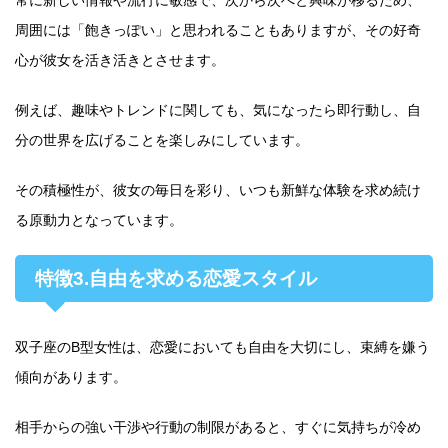
常に新しい情報や流行に敏感で、次から次へと興味が移るため、
周囲には「飽きっぽい」と思われることもありますが、その好奇
心が彼女を活き活きとさせます。
例えば、趣味やトレンドに関しても、気になったら即行動し、自
分の世界を広げることを楽しみにしています。
その積極性が、彼女の毎日を彩り、いつも新鮮な体験を求め続け
る原動力となっています。
特徴3.自由を求める恋愛スタイル
双子座のB型女性は、恋愛においても自由を大切にし、束縛を嫌う
傾向があります。
相手からの強い干渉や行動の制限があると、すぐに気持ちが冷め