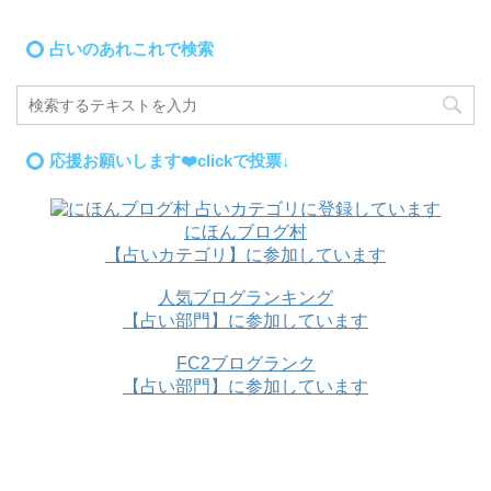
占いのあれこれで検索
応援お願いします❤️clickで投票↓
にほんブログ村
【占いカテゴリ】に参加しています
人気ブログランキング
【占い部門】に参加しています
FC2ブログランク
【占い部門】に参加しています