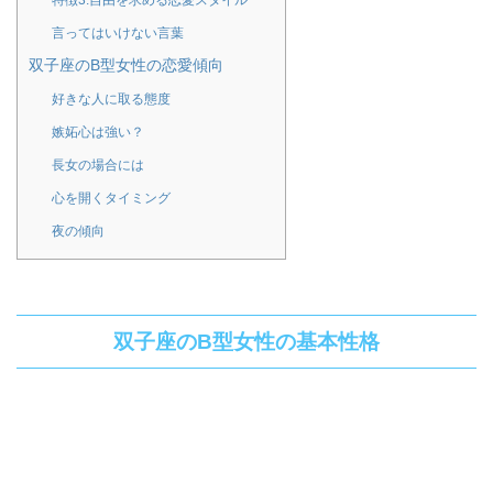
特徴3.自由を求める恋愛スタイル
言ってはいけない言葉
双子座のB型女性の恋愛傾向
好きな人に取る態度
嫉妬心は強い？
長女の場合には
心を開くタイミング
夜の傾向
双子座のB型女性の基本性格