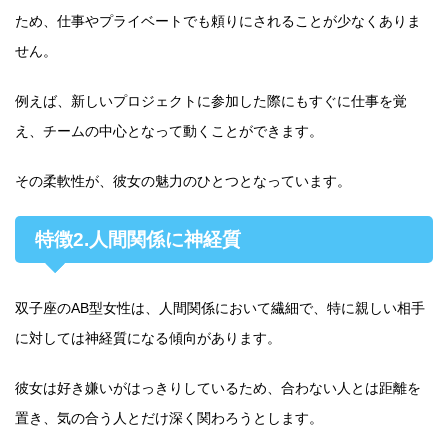
ため、仕事やプライベートでも頼りにされることが少なくありま
せん。
例えば、新しいプロジェクトに参加した際にもすぐに仕事を覚
え、チームの中心となって動くことができます。
その柔軟性が、彼女の魅力のひとつとなっています。
特徴2.人間関係に神経質
双子座のAB型女性は、人間関係において繊細で、特に親しい相手
に対しては神経質になる傾向があります。
彼女は好き嫌いがはっきりしているため、合わない人とは距離を
置き、気の合う人とだけ深く関わろうとします。