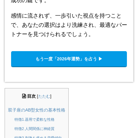
成功の鍵です。
感情に流されず、一歩引いた視点を持つこと
で、あなたの選択はより洗練され、最適なパー
トナーを見つけられるでしょう。
もう一度「2026年運勢」を占う ▶︎
目次
[
たたむ
]
双子座のAB型女性の基本性格
特徴1.器用で柔軟な性格
特徴2.人間関係に神経質