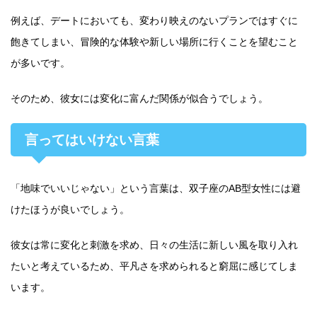
例えば、デートにおいても、変わり映えのないプランではすぐに
飽きてしまい、冒険的な体験や新しい場所に行くことを望むこと
が多いです。
そのため、彼女には変化に富んだ関係が似合うでしょう。
言ってはいけない言葉
「地味でいいじゃない」という言葉は、双子座のAB型女性には避
けたほうが良いでしょう。
彼女は常に変化と刺激を求め、日々の生活に新しい風を取り入れ
たいと考えているため、平凡さを求められると窮屈に感じてしま
います。