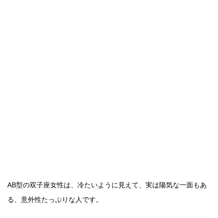
AB型の双子座女性は、冷たいように見えて、実は陽気な一面もあ
る、意外性たっぷりな人です。