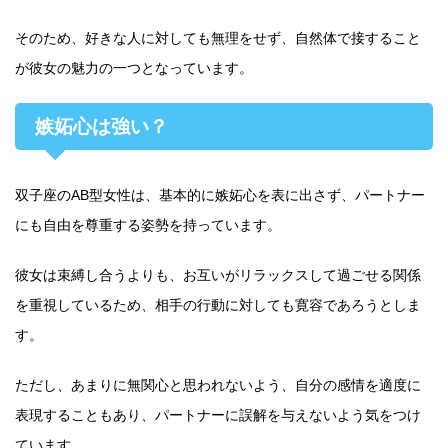
そのため、好きな人に対しても無理をせず、自然体で接すること
が彼女の魅力の一つとなっています。
嫉妬心は強い？
双子座のAB型女性は、基本的に嫉妬心を表に出さず、パートナー
にも自由を尊重する姿勢を持っています。
彼女は束縛し合うよりも、お互いがリラックスして過ごせる関係
を重視しているため、相手の行動に対しても寛容であろうとしま
す。
ただし、あまりに無関心と思われないよう、自分の感情を適度に
表現することもあり、パートナーに誤解を与えないよう気をつけ
ています。