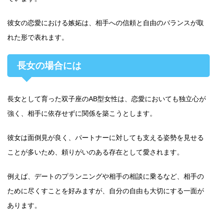
彼女の恋愛における嫉妬は、相手への信頼と自由のバランスが取
れた形で表れます。
長女の場合には
長女として育った双子座のAB型女性は、恋愛においても独立心が
強く、相手に依存せずに関係を築こうとします。
彼女は面倒見が良く、パートナーに対しても支える姿勢を見せる
ことが多いため、頼りがいのある存在として愛されます。
例えば、デートのプランニングや相手の相談に乗るなど、相手の
ために尽くすことを好みますが、自分の自由も大切にする一面が
あります。