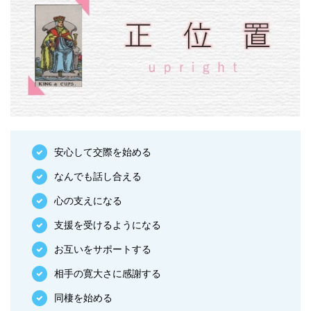
安心して交際を始める
なんでも話し合える
心の支えになる
支援を受けるようになる
お互いをサポートする
相手の寛大さに感謝する
同棲を始める