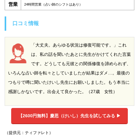
営業
24時間営業（占い師のシフトはあり）
口コミ情報
「大丈夫。あらゆる状況は修復可能です。」これ
は、私の話を聞いたあとに先生がかけてくれた言葉
です。どうしても元彼との関係修復を諦められず、
いろんな占い師を転々としていましたが結果はダメ…。最後の
つもりで噂に聞いたけいし先生にお願いしました。もう本当に
感謝しかないです。出会えて良かった。（27歳 女性）
【2600円無料】
慶思（けいし）先生を試してみる ▶︎
（提供元：ティファレト）