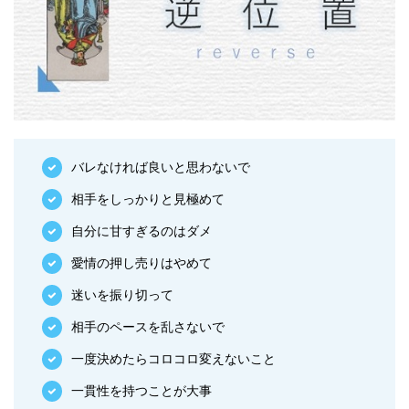
バレなければ良いと思わないで
相手をしっかりと見極めて
自分に甘すぎるのはダメ
愛情の押し売りはやめて
迷いを振り切って
相手のペースを乱さないで
一度決めたらコロコロ変えないこと
一貫性を持つことが大事