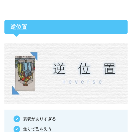
逆位置
裏表がありすぎる
焦りで己を失う