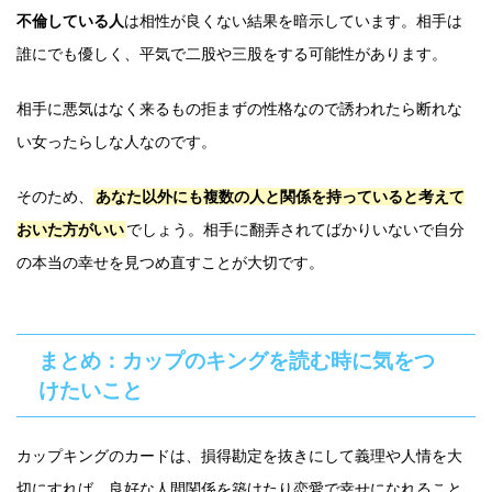
不倫している人
は相性が良くない結果を暗示しています。相手は
誰にでも優しく、平気で二股や三股をする可能性があります。
相手に悪気はなく来るもの拒まずの性格なので誘われたら断れな
い女ったらしな人なのです。
そのため、
あなた以外にも複数の人と関係を持っていると考えて
おいた方がいい
でしょう。相手に翻弄されてばかりいないで自分
の本当の幸せを見つめ直すことが大切です。
まとめ：カップのキングを読む時に気をつ
けたいこと
カップキングのカードは、損得勘定を抜きにして義理や人情を大
切にすれば、良好な人間関係を築けたり恋愛で幸せになれること