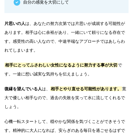
自分の感覚を大切にして
片思いの人
は、あなたの努力次第では片思いが成就する可能性が
あります。相手は心に余裕があり、一緒にいて頼りになる存在で
す。感受性の高い人なので、中途半端なアプローチではあしらわ
れてしまいます。
相手にとってふさわしい女性になるように努力する事が大切
で
す。一途に想い誠実な気持ちを伝えましょう。
復縁を望んでいる人
は、
相手とやり直せる可能性があります。
寛
大で優しい相手なので、過去の失敗を笑って水に流してくれるで
しょう。
心機一転スタートして、穏やかな関係を気づくことができそうで
す。精神的に大人になれば、安らぎのある毎日を過ごせるはずで