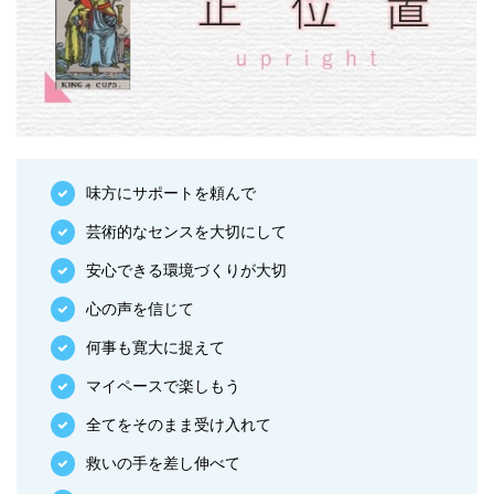
味方にサポートを頼んで
芸術的なセンスを大切にして
安心できる環境づくりが大切
心の声を信じて
何事も寛大に捉えて
マイペースで楽しもう
全てをそのまま受け入れて
救いの手を差し伸べて