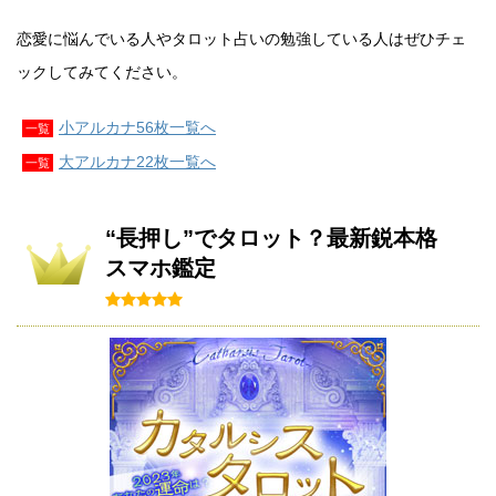
恋愛に悩んでいる人やタロット占いの勉強している人はぜひチェ
ックしてみてください。
小アルカナ56枚一覧へ
一覧
大アルカナ22枚一覧へ
一覧
“長押し”でタロット？最新鋭本格
スマホ鑑定