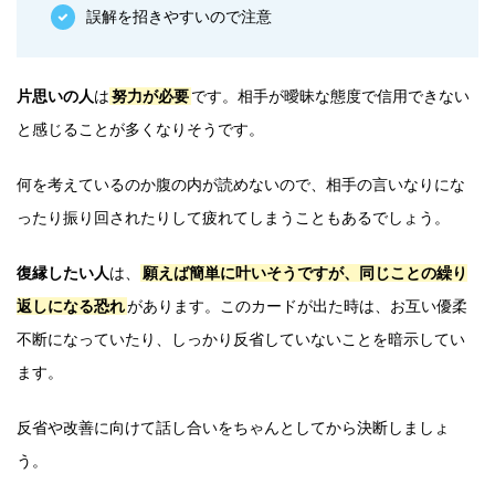
誤解を招きやすいので注意
片思いの人
は
努力が必要
です。相手が曖昧な態度で信用できない
と感じることが多くなりそうです。
何を考えているのか腹の内が読めないので、相手の言いなりにな
ったり振り回されたりして疲れてしまうこともあるでしょう。
復縁したい人
は、
願えば簡単に叶いそうですが、同じことの繰り
返しになる恐れ
があります。このカードが出た時は、お互い優柔
不断になっていたり、しっかり反省していないことを暗示してい
ます。
反省や改善に向けて話し合いをちゃんとしてから決断しましょ
う。