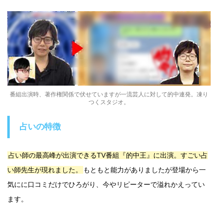
番組出演時、著作権関係で伏せていますが一流芸人に対して的中連発。凍り
つくスタジオ。
占いの特徴
占い師の最高峰が出演できるTV番組『的中王』に出演。すごい占
い師先生が現れました。
もともと能力がありましたが登場から一
気にに口コミだけでひろがり、今やリピーターで溢れかえってい
ます。