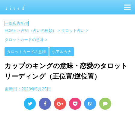
HOME
>
占術（占いの種類）
>
タロット占い
>
タロットカードの意味
>
タロットカードの意味
小アルカナ
カップのキングの意味・恋愛のタロット
リーディング（正位置/逆位置）
更新日：
2023年5月25日
B!