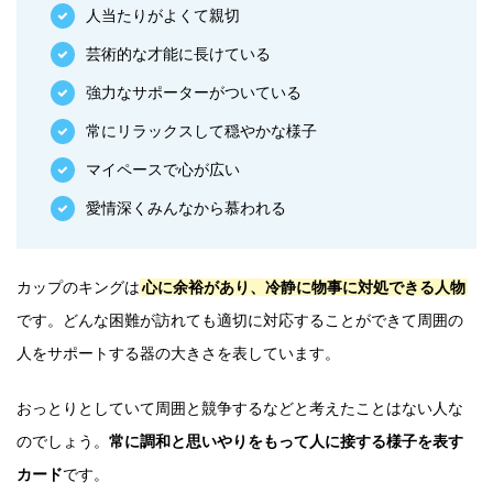
人当たりがよくて親切
芸術的な才能に長けている
強力なサポーターがついている
常にリラックスして穏やかな様子
マイペースで心が広い
愛情深くみんなから慕われる
カップのキングは
心に余裕があり、冷静に物事に対処できる人物
です。どんな困難が訪れても適切に対応することができて周囲の
人をサポートする器の大きさを表しています。
おっとりとしていて周囲と競争するなどと考えたことはない人な
のでしょう。
常に調和と思いやりをもって人に接する様子を表す
カード
です。