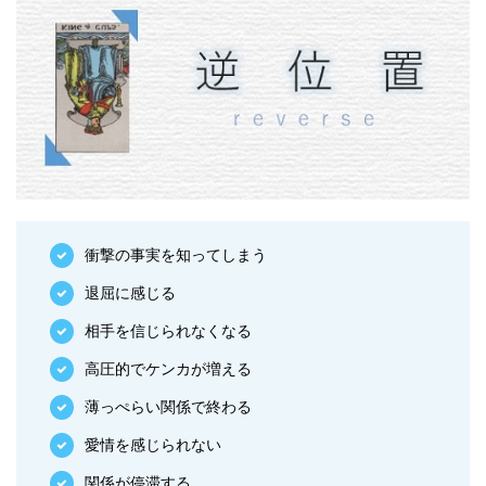
衝撃の事実を知ってしまう
退屈に感じる
相手を信じられなくなる
高圧的でケンカが増える
薄っぺらい関係で終わる
愛情を感じられない
関係が停滞する