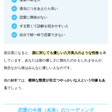
適当につきあえたら良い
恋愛に興味がない
ずる賢くて誤解を招きやすい人
自分で精一杯で恋愛できない
逆位置になると、
誰に対しても優しい八方美人のような性格
を表
しています。あなたは彼の優しさに惚れたのかもしれませんが、
残念ながら彼はみんなに優しい人なのです。
他の解釈では、
横柄な態度が目立つやっかいな人という印象もあ
る
でしょう。
恋愛の今後（未来）のリーディング