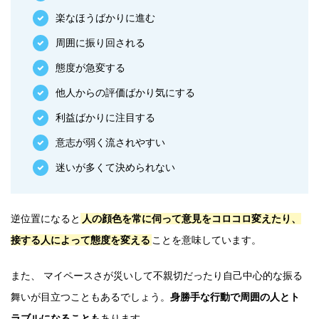
楽なほうばかりに進む
周囲に振り回される
態度が急変する
他人からの評価ばかり気にする
利益ばかりに注目する
意志が弱く流されやすい
迷いが多くて決められない
逆位置になると
人の顔色を常に伺って意見をコロコロ変えたり、
接する人によって態度を変える
ことを意味しています。
また、 マイペースさが災いして不親切だったり自己中心的な振る
舞いが目立つこともあるでしょう。
身勝手な行動で周囲の人とト
ラブルになることも
あります。