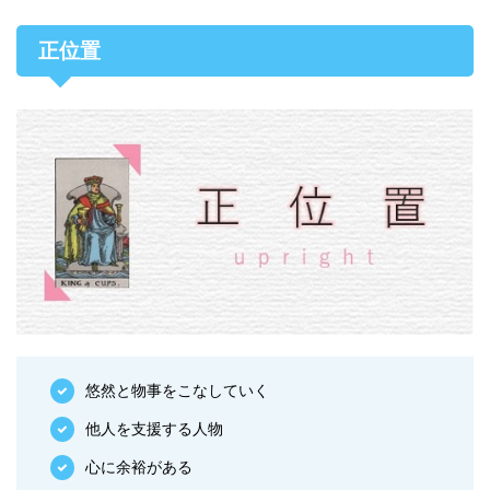
正位置
悠然と物事をこなしていく
他人を支援する人物
心に余裕がある