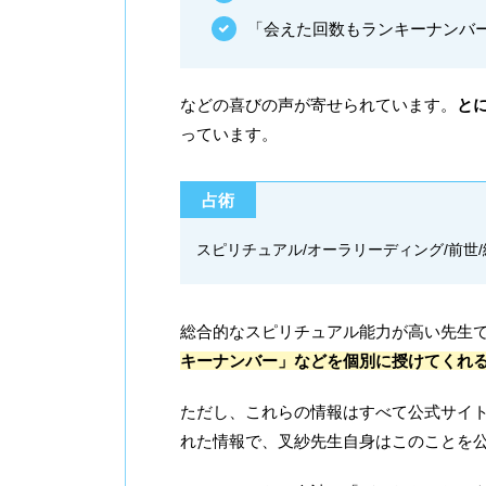
「会えた回数もランキーナンバ
などの喜びの声が寄せられています。
と
っています。
占術
スピリチュアル/オーラリーディング/前世/
総合的なスピリチュアル能力が高い先生
キーナンバー」などを個別に授けてくれ
ただし、これらの情報はすべて公式サイ
れた情報で、叉紗先生自身はこのことを