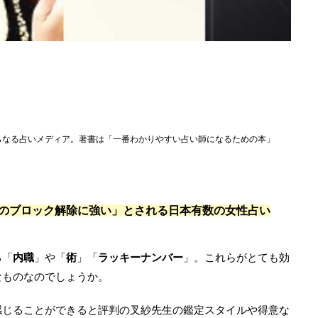
らなる占いメディア。著書は「一番わかりやすい占い師になるための本」
NEのブロック解除に強い」とされる日本有数の女性占い
る「
内職
」や「
術
」「
ラッキーナンバー
」。これらがとても効
なものなのでしょうか。
感じることができると評判の叉紗先生の鑑定スタイルや得意な