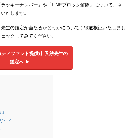
ラッキーナンバー」や「LINEブロック解除」について、ネ
介いたします。
、先生の鑑定が当たるかどうかについても徹底検証いたしまし
チェックしてみてください。
料(ティファレト提供)】叉紗先生の
鑑定へ ▶︎
コミ
ガイド
め