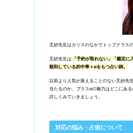
叉紗先生はカリスのなかでトップクラス
叉紗先生は
「予約が取れない」「鑑定に
殺到している的中率＋αをもつ占い師。
以前より人気が衰えることのない叉紗先
当たるのか、プラスαの魅力はどこにあ
詳しくみていきましょう。
対応の悩み・占術について