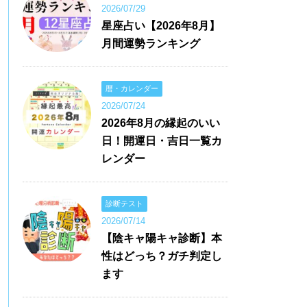
2026/07/29
星座占い【2026年8月】
月間運勢ランキング
暦・カレンダー
2026/07/24
2026年8月の縁起のいい
日！開運日・吉日一覧カ
レンダー
診断テスト
2026/07/14
【陰キャ陽キャ診断】本
性はどっち？ガチ判定し
ます