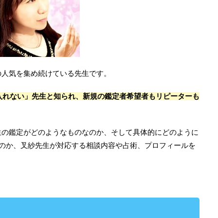
の人気を集め続けている先生です。
入れない」先生と知られ、新規の鑑定者希望者もリピーターも
生の鑑定がどのようなものなのか、そして具体的にどのように
るのか、叉紗先生が対応する相談内容や占術、プロフィールを