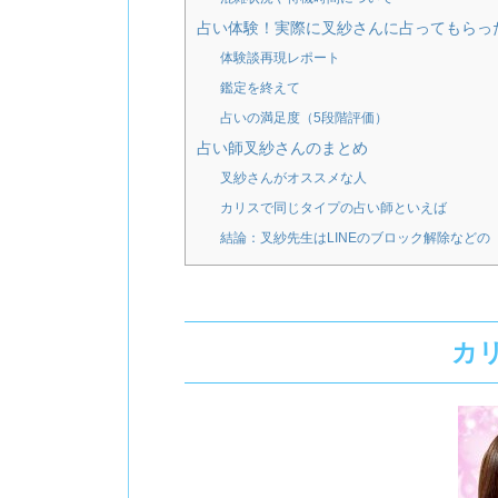
占い体験！実際に叉紗さんに占ってもらっ
体験談再現レポート
鑑定を終えて
占いの満足度（5段階評価）
占い師叉紗さんのまとめ
叉紗さんがオススメな人
カリスで同じタイプの占い師といえば
結論：叉紗先生はLINEのブロック解除など
カ