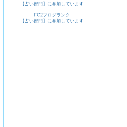
【占い部門】に参加しています
FC2ブログランク
【占い部門】に参加しています