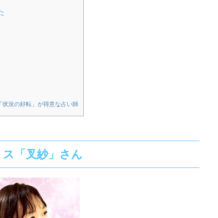
た
の「状況の好転」が得意な占い師
リス「叉紗」さん