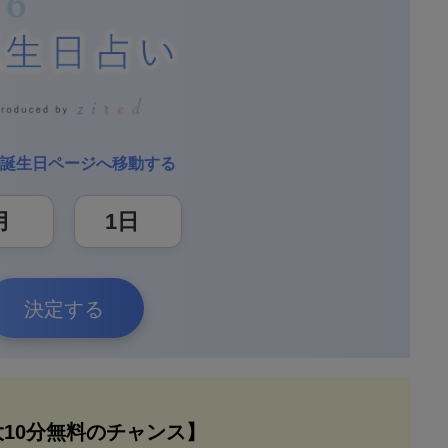
誕生日ページへ移動する
決定する
大10分無料のチャンス】