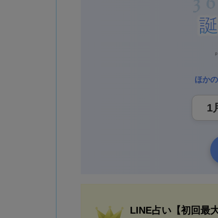
ほかの
LINE占い【初回最