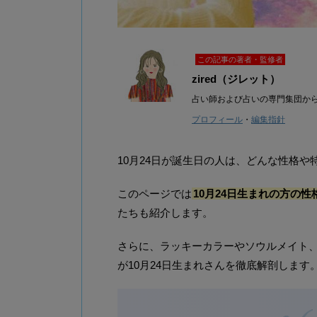
この記事の著者・監修者
zired（ジレット）
占い師および占いの専門集団か
プロフィール
・
編集指針
10月24日が誕生日の人は、どんな性格
このページでは
10月24日生まれの方の
たちも紹介します。
さらに、ラッキーカラーやソウルメイト、20
が10月24日生まれさんを徹底解剖します