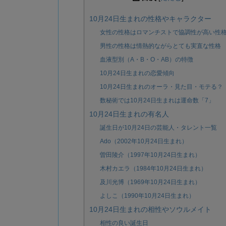
10月24日生まれの性格やキャラクター
女性の性格はロマンチストで協調性が高い性
男性の性格は情熱的ながらとても実直な性格
血液型別（A・B・O・AB）の特徴
10月24日生まれの恋愛傾向
10月24日生まれのオーラ・見た目・モテる？
数秘術では10月24日生まれは運命数「7」
10月24日生まれの有名人
誕生日が10月24日の芸能人・タレント一覧
Ado（2002年10月24日生まれ）
曽田陵介（1997年10月24日生まれ）
木村カエラ（1984年10月24日生まれ）
及川光博（1969年10月24日生まれ）
よしこ（1990年10月24日生まれ）
10月24日生まれの相性やソウルメイト
相性の良い誕生日