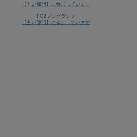
【占い部門】に参加しています
FC2ブログランク
【占い部門】に参加しています