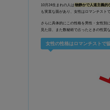
10月24生まれの人は
物静かで人道主義的
も実直な面があり、女性はロマンチスト
さらに具体的にこの性格を男性・女性別
見た目、また数秘術で占ったときの性質
女性の性格はロマンチストで