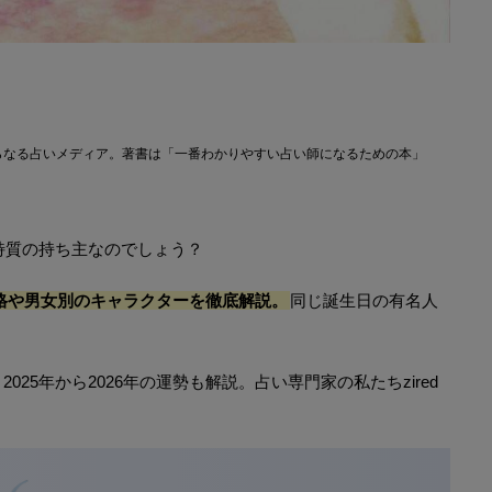
らなる占いメディア。著書は「一番わかりやすい占い師になるための本」
や特質の持ち主なのでしょう？
性格や男女別のキャラクターを徹底解説。
同じ誕生日の有名人
25年から2026年の運勢も解説。占い専門家の私たちzired
。