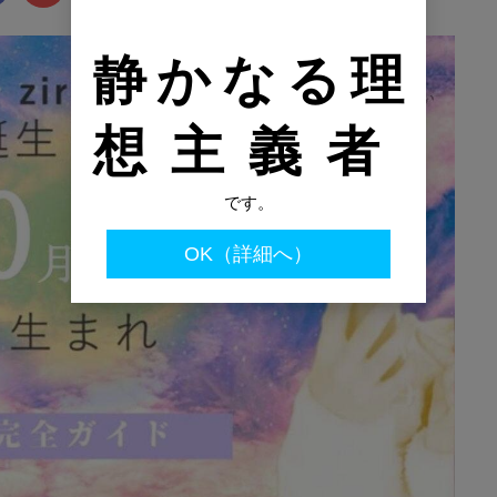
静かなる理
想主義者
です。
OK（詳細へ）