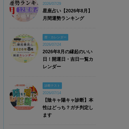
2026/07/29
星座占い【2026年8月】
月間運勢ランキング
暦・カレンダー
2026/07/24
2026年8月の縁起のいい
日！開運日・吉日一覧カ
レンダー
診断テスト
2026/07/14
【陰キャ陽キャ診断】本
性はどっち？ガチ判定し
ます