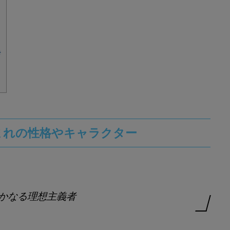
勢
生まれの性格やキャラクター
かなる理想主義者