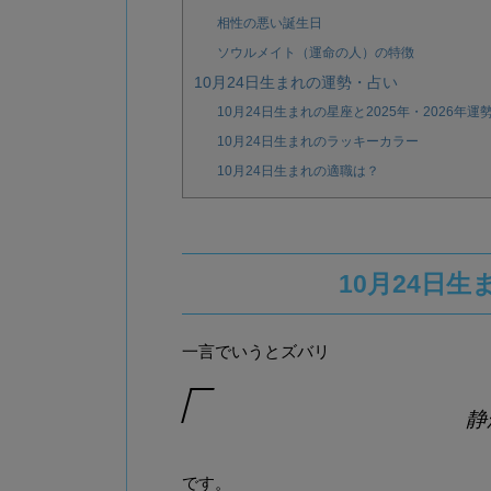
相性の悪い誕生日
ソウルメイト（運命の人）の特徴
10月24日生まれの運勢・占い
10月24日生まれの星座と2025年・2026年運
10月24日生まれのラッキーカラー
10月24日生まれの適職は？
10月24日
一言でいうとズバリ
静
です。