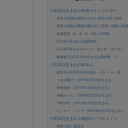
5月26日生まれの性格やキャラクター
女性の性格は物静かながら意志の強い性格
男性の性格は興味の幅が広く非常に慎重な性
血液型別（A・B・O・AB）の特徴
5月26日生まれの恋愛傾向
5月26日生まれのオーラ・見た目・モテる？
数秘術では5月26日生まれは運命数「4」
5月26日生まれの有名人
誕生日が5月26日の芸能人・タレント一覧
つるの剛士（1975年5月26日生まれ）
伊東美咲（1977年5月26日生まれ）
伊藤かりん（1993年5月26日生まれ）
TAKURO（1971年5月26日生まれ）
モンキー・パンチ（1937年5月26日生まれ）
5月26日生まれの相性やソウルメイト
相性の良い誕生日