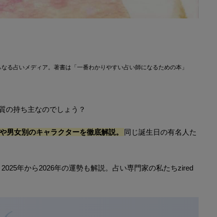
らなる占いメディア。著書は「一番わかりやすい占い師になるための本」
特質の持ち主なのでしょう？
格や男女別のキャラクターを徹底解説。
同じ誕生日の有名人た
25年から2026年の運勢も解説。占い専門家の私たちzired