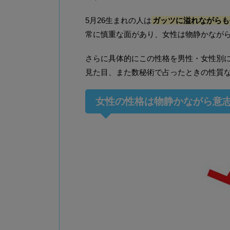
5月26生まれの人は
ガッツに溢れながらも
常に慎重な面があり、女性は物静かなが
さらに具体的にこの性格を男性・女性別
見た目、また数秘術で占ったときの性質
女性の性格は物静かながら意