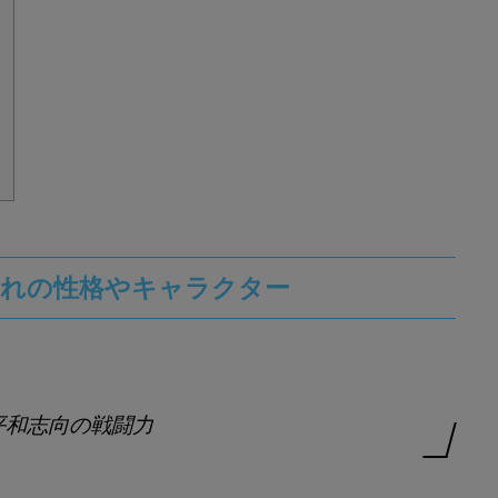
まれの性格やキャラクター
平和志向の戦闘力