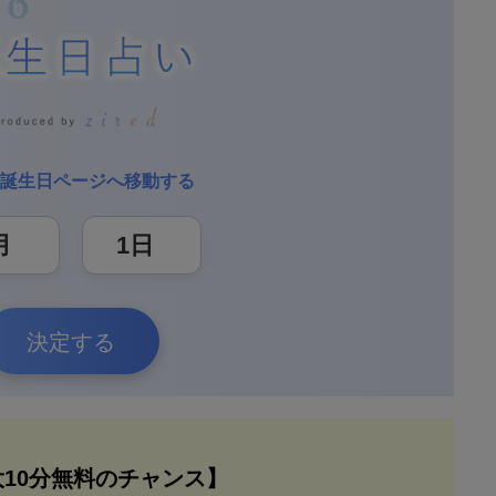
誕生日ページへ移動する
決定する
大10分無料のチャンス】