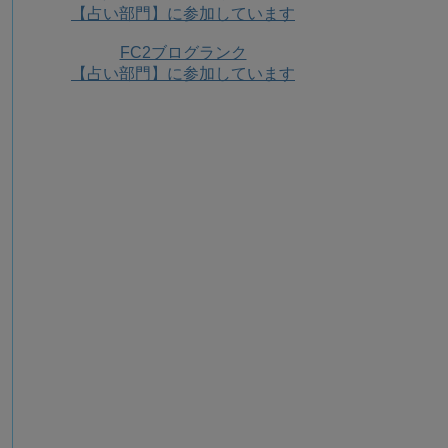
【占い部門】に参加しています
FC2ブログランク
【占い部門】に参加しています