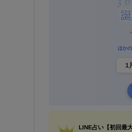
ほかの
LINE占い【初回最