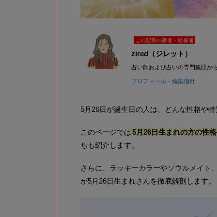
この記事の著者・監修者
zired（ジレット）
占い師および占いの専門集団か
プロフィール
・
編集指針
5月26日が誕生日の人は、どんな性格や
このページでは
5月26日生まれの方の性
ちも紹介します。
さらに、ラッキーカラーやソウルメイト、20
が5月26日生まれさんを徹底解剖します。