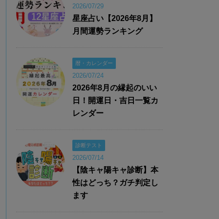
2026/07/29
星座占い【2026年8月】
月間運勢ランキング
暦・カレンダー
2026/07/24
2026年8月の縁起のいい
日！開運日・吉日一覧カ
レンダー
診断テスト
2026/07/14
【陰キャ陽キャ診断】本
性はどっち？ガチ判定し
ます