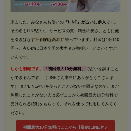
来ました。みなさんお使いの
『LINE』が占いに参入
です。
その名もLINE占い。 サービスの質、料金の安さ、ともに他
を引きはなす
圧倒的な高み
に登っています。料金は1分110
円〜、占い師は日本全国の実力者が勢揃い、とにかくすご
いんです。
しかも朗報です。
「初回最大10分無料」
で占いを試すこと
ができるんです。（LINEさん本当にありがとうございま
す） まだLINE占いを使ったことがない方限定なので、まだ
利用したことがない人は必ずここから初回最大10分無料で
受けられる権利をもらって、それを使って利用してみてく
ださい。
初回最大10分無料はここから【提供:LINEヤフ