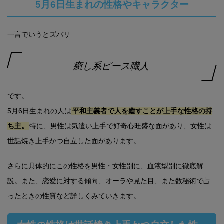
5月6日生まれの性格やキャラクター
一言でいうとズバリ
癒し系ピース職人
です。
5月6日生まれの人は
平和主義者で人を癒すことが上手な性格の持
ち主。
特に、男性は気遣い上手で好奇心旺盛な面があり、女性は
世話焼き上手かつ自立した面があります。
さらに具体的にこの性格を男性・女性別に、血液型別に徹底解
説。また、恋愛に対する傾向、オーラや見た目、また数秘術で占
ったときの性質など詳しくみていきます。