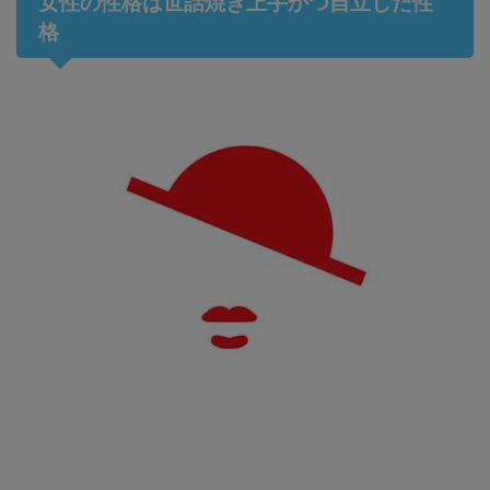
女性の性格は世話焼き上手かつ自立した性
格