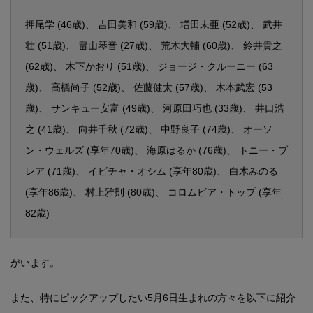
押尾学 (46歳)、 吉田美和 (59歳)、 増田未亜 (52歳)、 武井
壮 (51歳)、 畠山琴音 (27歳)、 荒木大輔 (60歳)、 鈴井貴之
(62歳)、 木下かおり (51歳)、 ジョージ・クルーニー (63
歳)、 高橋尚子 (52歳)、 佐藤健太 (57歳)、 木本武宏 (53
歳)、 サンキュー安富 (49歳)、 河原田巧也 (33歳)、 井口浩
之 (41歳)、 向井千秋 (72歳)、 中野良子 (74歳)、 オーソ
ン・ウェルズ (享年70歳)、 海原はるか (76歳)、 トニー・ブ
レア (71歳)、 イビチャ・オシム (享年80歳)、 白木みのる
(享年86歳)、 村上雅則 (80歳)、 コロムビア・トップ (享年
82歳)
がいます。
また、特にピックアップしたい5月6日生まれの方々を以下に紹介