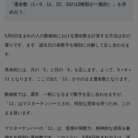
「運命数（1～9、11、22、33の12種類が一般的）」を求
め占う。
5月6日生まれの人の数秘術における運命数を計算する方法は次の
通りです。まず、誕生日の各数字を個別に分解して足し合わせま
す。
具体的には、月の「5」と日の「6」を足します。よって、5 + 6 =
11 となります。ここで出た「11」がそのまま運命数となります。
数秘術では、通常、一桁になるまで数字を足し合わせますが、
「11」はマスターナンバーとされ、特別な意味を持つため、この
まま扱います。
マスターナンバーの「11」は、直感や洞察力、精神的な成長を象
徴する特別な運命数です。このように、5月6日生まれの人は、誕