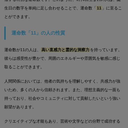
生日の数字を単純に足し合わせることで、運命数「
11
」に至るこ
とができます。
運命数「11」の人の性質
運命数が11の人は、
高い直感力と霊的な洞察力
を持っています。
彼らは感受性が豊かで、周囲のエネルギーや雰囲気を敏感に感じ
取ることができます。
人間関係においては、他者の気持ちを理解しやすく、共感力が強
いため、多くの人から信頼されます。また、理想主義的な一面も
持っており、社会やコミュニティに対して貢献したいという強い
願望があります。
クリエイティブな才能もあり、芸術や文学などの分野で成功する