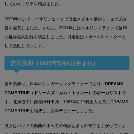
してのキャリアを積みました。
2000年のシドニーオリンピックでは金メダルを獲得し、国民栄誉
賞を受賞しました。さらに、2001年にはベルリンマラソンで当時
の世界最高記録を樹立しました。引退後はスポーツキャスターと
して活動しています。
吉田美和（1965年5月6日生まれ）
吉田美和は、日本のシンガーソングライターであり、
DREAMS
COME TRUE（ドリームズ・カム・トゥルー）のボーカリスト
で
す。北海道中川郡池田町出身。1988年に中村正人と共にDREAMS
COME TRUEを結成し、翌年デビューしました。
彼女はバンドの楽曲のすべての作詞と多くの作曲を手がけていま