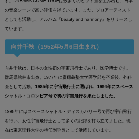
す。DREAMS COME TRUEは数多くのヒット曲を生み出し、日本
の音楽シーンで高い評価を得ています。また、ソロアーティスト
としても活動し、アルバム『beauty and harmony』をリリースし
ています。
向井千秋（1952年5月6日生まれ）
向井千秋は、日本の女性初の宇宙飛行士であり、医学博士です。
群馬県館林市出身。1977年に慶應義塾大学医学部を卒業後、外科
医として活動。
1985年に宇宙飛行士に選ばれ、1994年にスペース
シャトル・コロンビア号で初の宇宙飛行を果たしました。
1998年にはスペースシャトル・ディスカバリー号で再び宇宙飛行
を行い、女性宇宙飛行士として多くの記録を打ち立てました。現
在は東京理科大学の特任副学長として活躍しています。