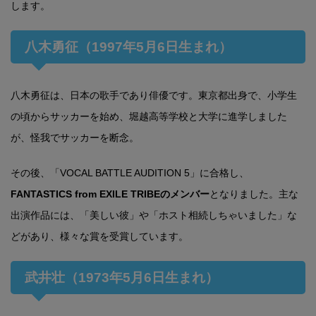
します。
八木勇征（1997年5月6日生まれ）
八木勇征は、日本の歌手であり俳優です。東京都出身で、小学生
の頃からサッカーを始め、堀越高等学校と大学に進学しました
が、怪我でサッカーを断念。
その後、「VOCAL BATTLE AUDITION 5」に合格し、
FANTASTICS from EXILE TRIBEのメンバー
となりました。主な
出演作品には、「美しい彼」や「ホスト相続しちゃいました」な
どがあり、様々な賞を受賞しています。
武井壮（1973年5月6日生まれ）