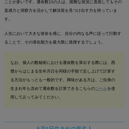
ことが多いです。運命数11の人は、困難な状況に直面してもその
直感力と洞察力を活かして解決策を見つけ出す力を持っていま
す。
人生において大きな使命を感じ、自分の内なる声に従って行動す
ることで、その潜在能力を最大限に発揮するでしょう。
なお、個人の数秘術における運命数を算出する際には、西
暦からはじまる生年月日を同様の手順で足し上げて計算す
る方法がもっとも一般的です。興味がある方は、ご自身の
生まれ年も含めて運命数を計算できるこちらの
ツール
を使
用して占ってみてください。
5月6日生まれの有名人