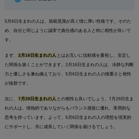
5月6日生まれの人は、規範意識が高く情に厚い性格です。そのた
め、自分と同じように誠実で責任感のある人と特に相性が良いで
す。
まず、
2月16日生まれの人
とはお互いに信頼感を重視し、安定し
た関係を築くことができます。2月16日生まれの人は、冷静な判断
力と優しさを兼ね備えており、5月6日生まれの人の慎重さと相性
が抜群です。
次に、
7月29日生まれの人
との相性も良いでしょう。7月29日生ま
れの人は、情熱的でありながらもバランス感覚に優れ、実用的な
思考を持っています。よって、5月6日生まれの人の理想を現実的
にサポートし、共に成長していく関係を築けるでしょう。