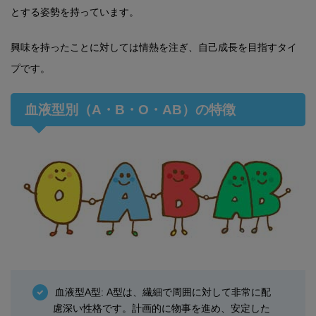
とする姿勢を持っています。
興味を持ったことに対しては情熱を注ぎ、自己成長を目指すタイ
プです。
血液型別（A・B・O・AB）の特徴
血液型A型: A型は、繊細で周囲に対して非常に配
慮深い性格です。計画的に物事を進め、安定した