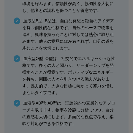
環境を好みます。信頼性が高く、協調性を大切に
し、他者との調和を保つことが得意です。
血液型B型: B型は、自由な発想と独自のアイデア
を持つ個性的な性格です。自分のペースで物事を
進め、興味を持ったことに対しては熱心に取り組
みます。他人の意見には左右されず、自分の道を
歩むことを大切にします。
血液型O型: O型は、社交的でエネルギッシュな性
格です。多くの人と関わり、リーダーシップを発
揮することが得意です。ポジティブなエネルギー
を持ち、周囲の人々を引きつける魅力がありま
す。協力的で、大きな目標に向かって努力を惜し
まないタイプです。
血液型AB型: AB型は、理論的かつ直感的なアプロ
ーチを取ります。物事を冷静に分析しつつ、自分
の直感を大切にします。多面的な視点で考え、柔
軟な対応ができる性格です。