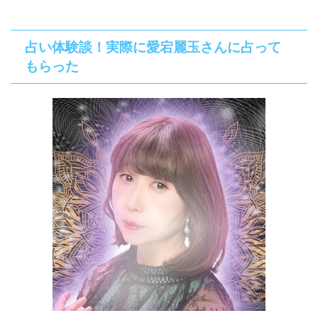
占い体験談！実際に愛宕麗玉さんに占って
もらった