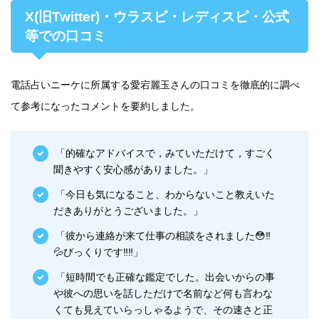
X(旧Twitter)・ウラスピ・レディスピ・公式
等での口コミ
電話占いニーケに所属する愛宕麗玉さんの口コミを徹底的に調べ
て参考になったコメントを要約しました。
「的確なアドバイスで，みていただけて，すごく
聞きやすく安心感がありました。」
「今日も気になること、わからないこと教えいた
だきありがとうございました。」
「彼から連絡が来て仕事の相談をされました😳‼️
💦びっくりです‼️‼️」
「短時間でも正確な鑑定でした。出会いからの事
や彼への思いを話しただけで名前など何も言わな
くても見えていらっしゃるようで、その速さと正