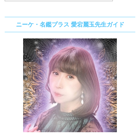
ニーケ・名鑑プラス 愛宕麗玉先生ガイド