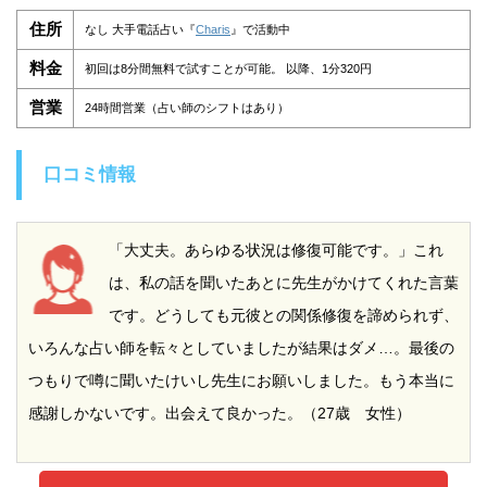
住所
なし 大手電話占い『
Charis
』で活動中
料金
初回は8分間無料で試すことが可能。 以降、1分320円
営業
24時間営業（占い師のシフトはあり）
口コミ情報
「大丈夫。あらゆる状況は修復可能です。」これ
は、私の話を聞いたあとに先生がかけてくれた言葉
です。どうしても元彼との関係修復を諦められず、
いろんな占い師を転々としていましたが結果はダメ…。最後の
つもりで噂に聞いたけいし先生にお願いしました。もう本当に
感謝しかないです。出会えて良かった。（27歳 女性）