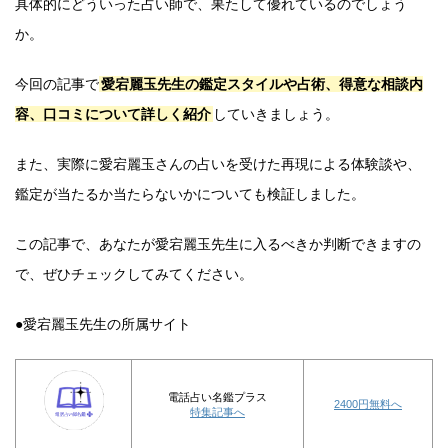
具体的にどういった占い師で、果たして優れているのでしょう
か。
今回の記事で
愛宕麗玉先生の鑑定スタイルや占術、得意な相談内
容、口コミについて詳しく紹介
していきましょう。
また、実際に愛宕麗玉さんの占いを受けた再現による体験談や、
鑑定が当たるか当たらないかについても検証しました。
この記事で、あなたが愛宕麗玉先生に入るべきか判断できますの
で、ぜひチェックしてみてください。
●愛宕麗玉先生の所属サイト
電話占い名鑑プラス
2400円無料へ
特集記事へ