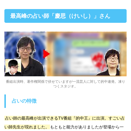
最高峰の占い師「慶思（けいし）」さん
番組出演時、著作権関係で伏せていますが一流芸人に対して的中連発。凍り
つくスタジオ。
占いの特徴
占い師の最高峰が出演できるTV番組『的中王』に出演。すごい占
い師先生が現れました。
もともと能力がありましたが登場から一