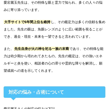
愛宕麗玉先生は、その特殊な眼と霊力で知られ、多くの人々の悩
みに寄り添っています。
大手サイトで6年間上位を維持
し、その鑑定力は多くの信頼を集め
ました。先生の眼は、魚眼レンズのように広い範囲を視ることが
でき、過去・現在・未来を一望できると言われています。
また、
先生自身が火の神を祀る一族の末裔
であり、その特殊な能
力は幼少期から培われてきたもの。先生の鑑定は、その強いエネ
ルギーと炎を使い、相談者の心の滞りや霊的な障りを解消し、願
望成就への道を示してくれます。
対応の悩み・占術について
愛宕麗玉さんの対応の悩みは下記。