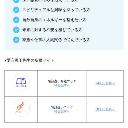
スピリチュアルな興味を持っている方
自分自身のエネルギーを整えたい方
未来に対する不安を感じている方
家族や仕事の人間関係で悩んでいる方
●愛宕麗玉先生の所属サイト
電話占い名鑑プラス
2400円無料へ
特集記事へ
電話占いニーケ
3000円無料へ
特集記事へ