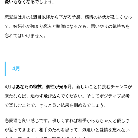
憂いもなくなる
でしょう。
恋愛運は月の1週目以降から下がる予感。感情の起伏が激しくなっ
て、嫉妬心が強まり恋人と喧嘩になるかも。思いやりの気持ちを
忘れてはいけません。
4月
4月は
あなたの特技、個性が光る月
。新しいことに挑むチャンスが
来たならば、迷わず飛び込んでください。そしてポジティブ思考
で楽しむことで、きっと良い結果を掴めるでしょう。
恋愛運も良い感じです。優しくすれば相手からもちゃんと優しさ
が返ってきます。相手のためを思って、気遣いと愛情を忘れない