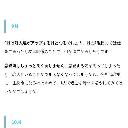
9月
9月は
対人運がアップする月となる
でしょう。月の1週目までは仕
事であったり友達関係のことで、何か進展がありそうです。
恋愛運はちょっと良くありません。
恋愛する気を失ってしまった
り、恋人といることがつまらなくなってしまうかも。今月は恋愛
に一生懸命になるのはやめて、1人で過ごす時間を増やしてみては
いかがでしょうか。
10月