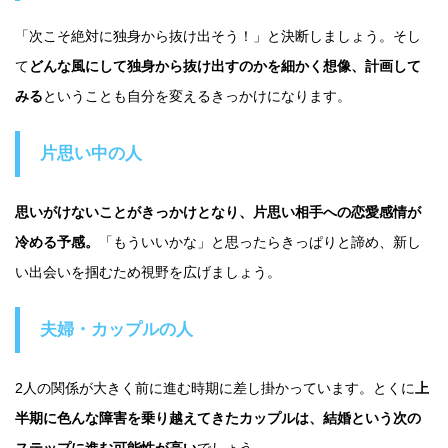
「次こそ絶対に独身から抜け出そう！」と決断しましょう。そし
て
どんな風にして独身から抜け出すのかを細かく想像、計画して
みる
ということも自分を変えるきっかけになります。
片思い中の人
思いがけないことがきっかけとなり、片思い相手への恋愛感情が
冷める予感。
「もういいかな」と思ったらきっぱりと諦め、新し
い出会いを掴むため視野を広げましょう。
夫婦・カップルの人
2人の関係が大きく前に進む時期に差し掛かっています。とくに
上
半期に色んな障害を乗り越えてきたカップルは、結婚という次の