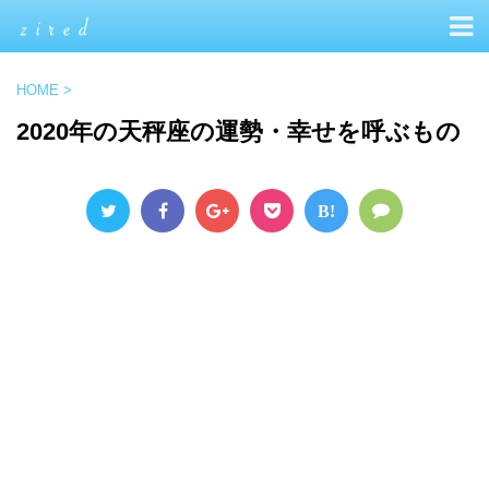
HOME
>
2020年の天秤座の運勢・幸せを呼ぶもの
B!