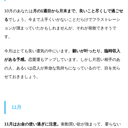
10月のあなたは
月の1週目から月末まで、良いこと尽くしで過ごせ
る
でしょう。今まで上手くいかないことだらけでフラストレーシ
ョンが溜まっていたかもしれませんが、それが発散できそうで
す。
今月はとても良い運気の中にいます。
願いが叶ったり、臨時収入
がある予感。
恋愛運もアップしています。しかし片思い相手のあ
の人、あるいは恋人が奔放な気持ちになっているので、目を光ら
せておきましょう。
11月
11月はお金の使い過ぎに注意。
衝動買い欲が強まって、要らない