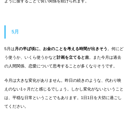
ように接することで良い関係を続けられます。
5月
5月は
月の半ば頃に、お金のことを考える時間が出きそう
。何にど
う使うか、いくら使うかなど
計画を立てると吉
。また今月は過去
の人間関係、恋愛について思考することが多くなりそうです。
今月は大きな変化がありません。昨日の続きのような、代わり映
えのない1ヶ月だと感じるでしょう。しかし変化がないということ
は、平穏な日常ということでもあります。1日1日を大切に過ごし
てください。