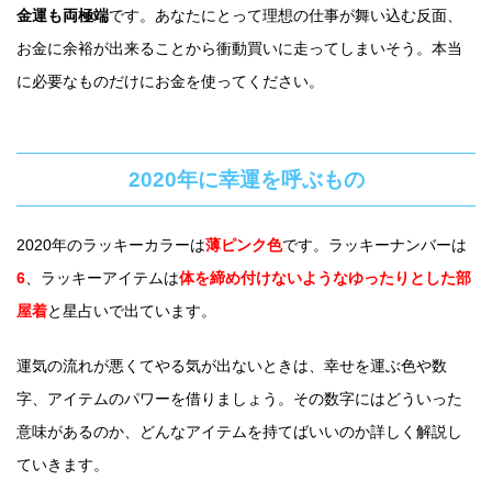
金運も両極端
です。あなたにとって理想の仕事が舞い込む反面、
お金に余裕が出来ることから衝動買いに走ってしまいそう。本当
に必要なものだけにお金を使ってください。
2020年に幸運を呼ぶもの
2020年のラッキーカラーは
薄ピンク色
です。ラッキーナンバーは
6
、ラッキーアイテムは
体を締め付けないようなゆったりとした部
屋着
と星占いで出ています。
運気の流れが悪くてやる気が出ないときは、幸せを運ぶ色や数
字、アイテムのパワーを借りましょう。その数字にはどういった
意味があるのか、どんなアイテムを持てばいいのか詳しく解説し
ていきます。