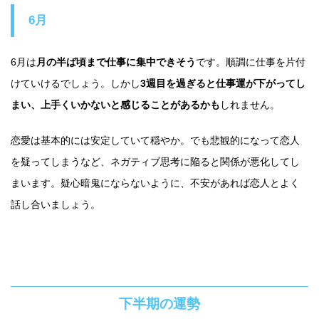
6月
6月は
月の半ば頃まで仕事に集中できそう
です。順調に仕事を片付
けていけるでしょう。しかし
3週目を過ぎると仕事運が下がってし
まい、上手くいかないと感じることがあるかも
しれません。
恋愛は基本的には安定していて穏やか。でも悲観的になって恋人
を疑ってしまうなど、ネガティブ思考に陥ると関係が悪化してし
まいます。疑心暗鬼にならないように、不安があれば恋人とよく
話し合いましょう。
下半期の運勢