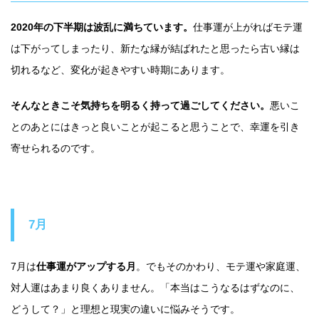
2020年の下半期は波乱に満ちています。
仕事運が上がればモテ運
は下がってしまったり、新たな縁が結ばれたと思ったら古い縁は
切れるなど、変化が起きやすい時期にあります。
そんなときこそ気持ちを明るく持って過ごしてください。
悪いこ
とのあとにはきっと良いことが起こると思うことで、幸運を引き
寄せられるのです。
7月
7月は
仕事運がアップする月
。でもそのかわり、モテ運や家庭運、
対人運はあまり良くありません。「本当はこうなるはずなのに、
どうして？」と理想と現実の違いに悩みそうです。