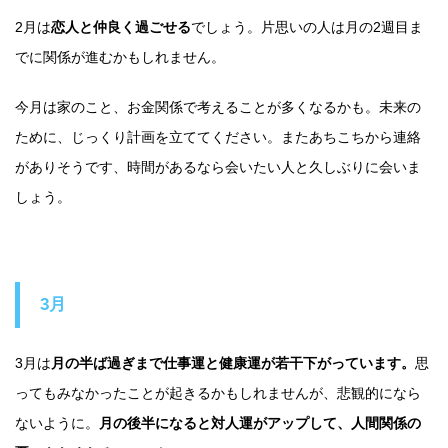
2月は
恋人と仲良く過ごせる
でしょう。片思いの人は月の2週目ま
でに関係が進むかもしれません。
今月は家のこと、お金関係で考えることが多くなるかも。未来の
ために、じっくり計画を立ててください。またあちこちから連絡
がありそうです、時間があるなら会いたい人と久しぶりに会いま
しょう。
3月
3月は
月の半ば過ぎまで仕事運と健康運が若干下がっています。
思
ってもみなかったことが起きるかもしれませんが、悲観的になら
ないように。
月の後半になると対人運がアップして、人間関係の