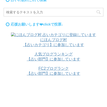
応援お願いします❤️clickで投票↓
にほんブログ村
【占いカテゴリ】に参加しています
人気ブログランキング
【占い部門】に参加しています
FC2ブログランク
【占い部門】に参加しています