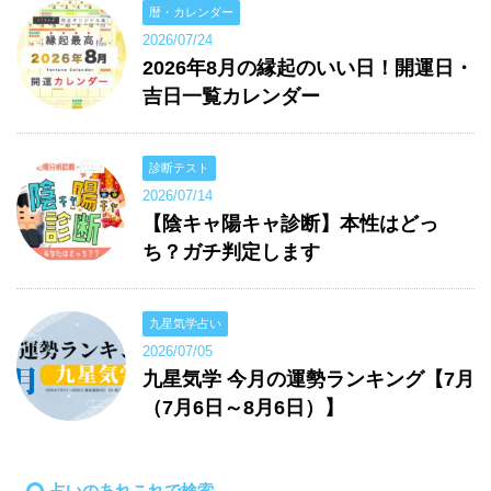
暦・カレンダー
2026/07/24
2026年8月の縁起のいい日！開運日・
吉日一覧カレンダー
診断テスト
2026/07/14
【陰キャ陽キャ診断】本性はどっ
ち？ガチ判定します
九星気学占い
2026/07/05
九星気学 今月の運勢ランキング【7月
（7月6日～8月6日）】
占いのあれこれで検索