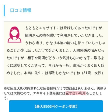
口コミ情報
もともとエキサイトには登録してあったのですが、
龍明さんの噂を聞いて利用させていただきました。
うわさ通り、かなり本物の能力を持っていらっしゃ
ることが少し話しただけで分かりました。人間関係の悩みだっ
たのですが、相手や周囲がどういう気持ちなのかを手に取るよ
うに説明してくださって、それから一転、生活がうまく回り始
めました。本当に先生には感謝しかないですね（31歳 女性）
※初回最大8500円無料は初回登録時だけで2度目はありません。失効さ
せては大損なので、エキサイト登録後には
必ず占い利用
をしましょ
う。
【最大8500円クーポン受取】