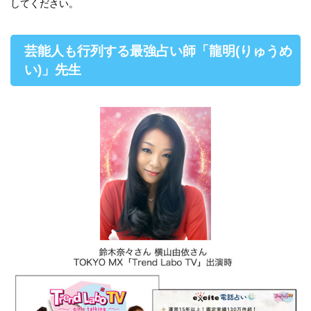
してください。
芸能人も行列する最強占い師「龍明(りゅうめ
い)」先生