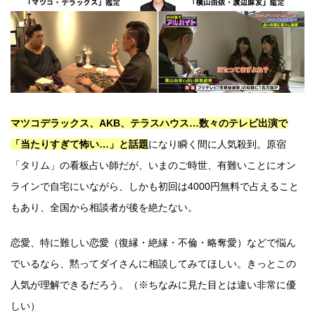
マツコデラックス、AKB、テラスハウス…数々のテレビ出演で
「当たりすぎて怖い…」と話題
になり瞬く間に人気殺到。原宿
「タリム」の看板占い師だが、いまのご時世、有難いことにオン
ラインで自宅にいながら、しかも初回は4000円無料で占えること
もあり、全国から相談者が後を絶たない。
恋愛、特に難しい恋愛（復縁・絶縁・不倫・略奪愛）などで悩ん
でいるなら、黙ってダイさんに相談してみてほしい。きっとこの
人気が理解できるだろう。（※ちなみに見た目とは違い非常に優
しい）