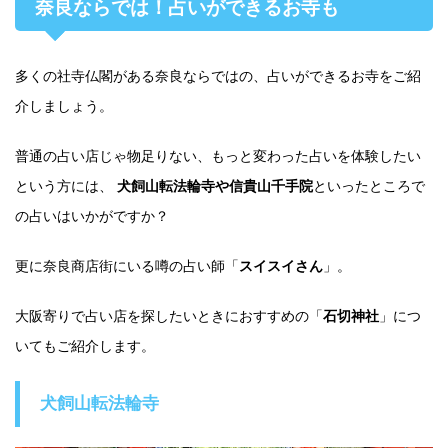
奈良ならでは！占いができるお寺も
多くの社寺仏閣がある奈良ならではの、占いができるお寺をご紹
介しましょう。
普通の占い店じゃ物足りない、もっと変わった占いを体験したい
という方には、
犬飼山転法輪寺や信貴山千手院
といったところで
の占いはいかがですか？
更に奈良商店街にいる噂の占い師「
スイスイさん
」。
大阪寄りで占い店を探したいときにおすすめの「
石切神社
」につ
いてもご紹介します。
犬飼山転法輪寺