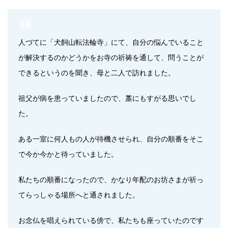
人づてに「犬飼山転法輪寺」にて、自分の悩んでいること
が解決するのかどうかをお寺の祈祷を通して、問うことが
できるというのを聞き、母と二人で訪れました。
祖父が病を患っていましたので、藁にもすがる思いでし
た。
ある一室に何人もの人が待機させられ、自分の順番をそこ
で今か今かと待っていました。
私たちの順番になったので、かなり年配のお坊さまが祈っ
てらっしゃる場所へと通されました。
お念仏を唱えられている傍で、私たちも座っていたのです