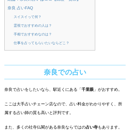
奈良 占いFAQ
スイスイって何？
霊視でおすすめの人は？
手相でおすすめなのは？
仕事を占ってもらいたいならどこ？
奈良での占い
奈良で占いをしたいなら、駅近くにある「
千里眼
」がおすすめ。
ここは大手占いチェーン店なので、占い料金がわかりやすく、所
属する占い師の質も高いと評判です。
また、多くの社寺仏閣がある奈良ならではの
占い寺
もあります。