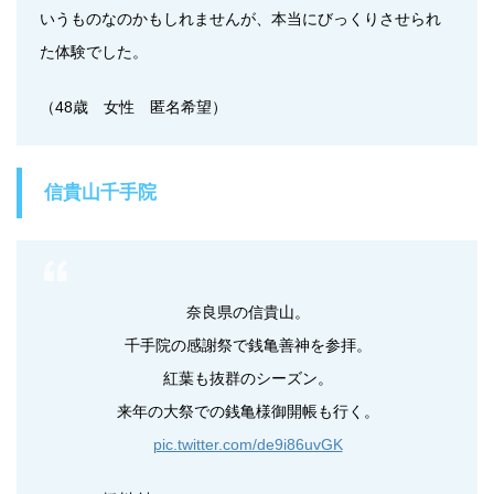
いうものなのかもしれませんが、本当にびっくりさせられ
た体験でした。
（48歳 女性 匿名希望）
信貴山千手院
奈良県の信貴山。
千手院の感謝祭で銭亀善神を参拝。
紅葉も抜群のシーズン。
来年の大祭での銭亀様御開帳も行く。
pic.twitter.com/de9i86uvGK