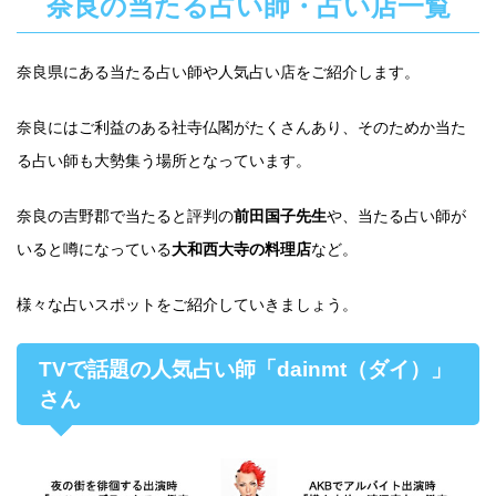
奈良の当たる占い師・占い店一覧
奈良県にある当たる占い師や人気占い店をご紹介します。
奈良にはご利益のある社寺仏閣がたくさんあり、そのためか当た
る占い師も大勢集う場所となっています。
奈良の吉野郡で当たると評判の
前田国子先生
や、当たる占い師が
いると噂になっている
大和西大寺の料理店
など。
様々な占いスポットをご紹介していきましょう。
TVで話題の人気占い師「dainmt（ダイ）」
さん